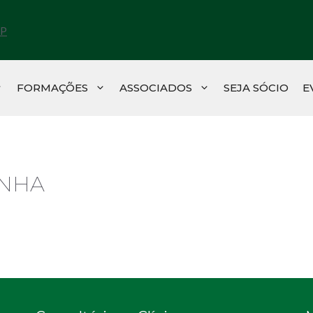
FORMAÇÕES
ASSOCIADOS
SEJA SÓCIO
E
INHA