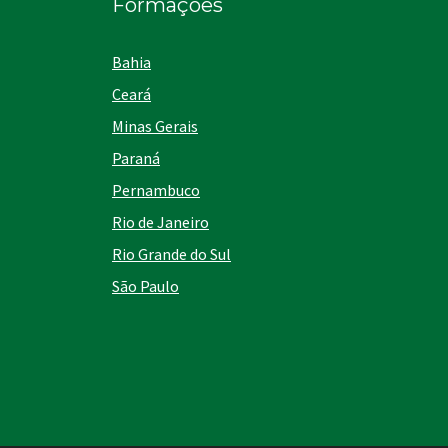
Formações
Bahia
Ceará
Minas Gerais
Paraná
Pernambuco
Rio de Janeiro
Rio Grande do Sul
São Paulo