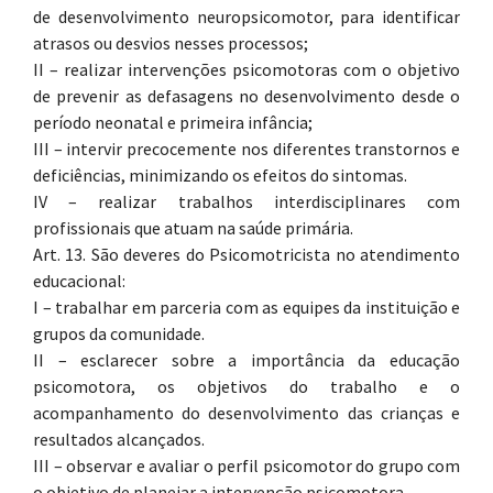
de desenvolvimento neuropsicomotor, para identificar
atrasos ou desvios nesses processos;
II – realizar intervenções psicomotoras com o objetivo
de prevenir as defasagens no desenvolvimento desde o
período neonatal e primeira infância;
III – intervir precocemente nos diferentes transtornos e
deficiências, minimizando os efeitos do sintomas.
IV – realizar trabalhos interdisciplinares com
profissionais que atuam na saúde primária.
Art. 13. São deveres do Psicomotricista no atendimento
educacional:
I – trabalhar em parceria com as equipes da instituição e
grupos da comunidade.
II – esclarecer sobre a importância da educação
psicomotora, os objetivos do trabalho e o
acompanhamento do desenvolvimento das crianças e
resultados alcançados.
III – observar e avaliar o perfil psicomotor do grupo com
o objetivo de planejar a intervenção psicomotora.