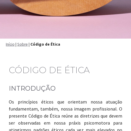
Início
|
Sobre
|
Código de Ética
CÓDIGO DE ÉTICA
INTRODUÇÃO
Os princípios éticos que orientam nossa atuação
fundamentam, também, nossa imagem profissional. O
presente Código de Ética reúne as diretrizes que devem
ser observadas em nossa práxis psicomotora para
atingirmos padrões éticos cada vez mais elevados no