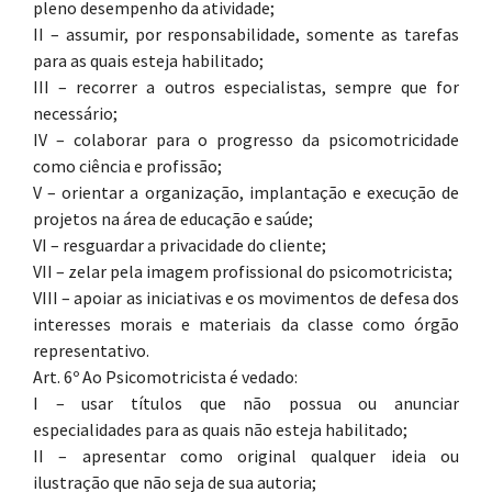
pleno desempenho da atividade;
II – assumir, por responsabilidade, somente as tarefas
para as quais esteja habilitado;
III – recorrer a outros especialistas, sempre que for
necessário;
IV – colaborar para o progresso da psicomotricidade
como ciência e profissão;
V – orientar a organização, implantação e execução de
projetos na área de educação e saúde;
VI – resguardar a privacidade do cliente;
VII – zelar pela imagem profissional do psicomotricista;
VIII – apoiar as iniciativas e os movimentos de defesa dos
interesses morais e materiais da classe como órgão
representativo.
Art. 6º Ao Psicomotricista é vedado:
I – usar títulos que não possua ou anunciar
especialidades para as quais não esteja habilitado;
II – apresentar como original qualquer ideia ou
ilustração que não seja de sua autoria;