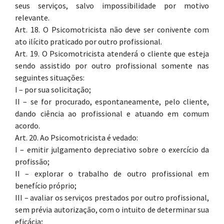
seus serviços, salvo impossibilidade por motivo
relevante.
Art. 18. O Psicomotricista não deve ser conivente com
ato ilícito praticado por outro profissional.
Art. 19. O Psicomotricista atenderá o cliente que esteja
sendo assistido por outro profissional somente nas
seguintes situações:
I – por sua solicitação;
II – se for procurado, espontaneamente, pelo cliente,
dando ciência ao profissional e atuando em comum
acordo.
Art. 20. Ao Psicomotricista é vedado:
I – emitir julgamento depreciativo sobre o exercício da
profissão;
II – explorar o trabalho de outro profissional em
benefício próprio;
III – avaliar os serviços prestados por outro profissional,
sem prévia autorização, com o intuito de determinar sua
eficácia;