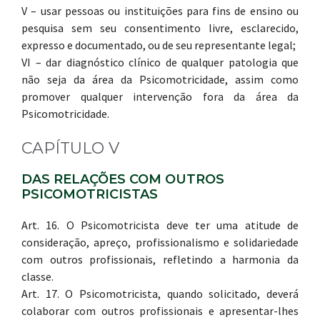
V – usar pessoas ou instituições para fins de ensino ou
pesquisa sem seu consentimento livre, esclarecido,
expresso e documentado, ou de seu representante legal;
VI – dar diagnóstico clínico de qualquer patologia que
não seja da área da Psicomotricidade, assim como
promover qualquer intervenção fora da área da
Psicomotricidade.
CAPÍTULO V
DAS RELAÇÕES COM OUTROS
PSICOMOTRICISTAS
Art. 16. O Psicomotricista deve ter uma atitude de
consideração, apreço, profissionalismo e solidariedade
com outros profissionais, refletindo a harmonia da
classe.
Art. 17. O Psicomotricista, quando solicitado, deverá
colaborar com outros profissionais e apresentar-lhes