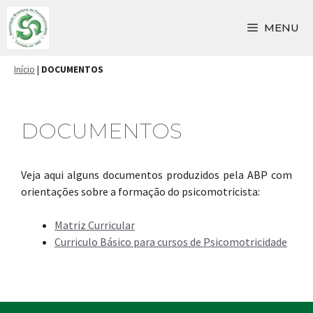
Pular
para
MENU
o
conteúdo
Início
|
DOCUMENTOS
DOCUMENTOS
Veja aqui alguns documentos produzidos pela ABP com
orientações sobre a formação do psicomotricista:
Matriz Curricular
Curriculo Básico para cursos de Psicomotricidade