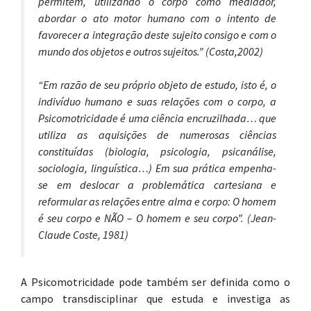
permitem, utilizando o corpo como mediador,
abordar o ato motor humano com o intento de
favorecer a integração deste sujeito consigo e com o
mundo dos objetos e outros sujeitos.” (Costa,2002)
“Em razão de seu próprio objeto de estudo, isto é, o
indivíduo humano e suas relações com o corpo, a
Psicomotricidade é uma ciência encruzilhada… que
utiliza as aquisições de numerosas ciências
constituídas (biologia, psicologia, psicanálise,
sociologia, linguística…) Em sua prática empenha-
se em deslocar a problemática cartesiana e
reformular as relações entre alma e corpo: O homem
é seu corpo e NÃO – O homem e seu corpo”. (Jean-
Claude Coste, 1981)
A Psicomotricidade pode também ser definida como o
campo transdisciplinar que estuda e investiga as