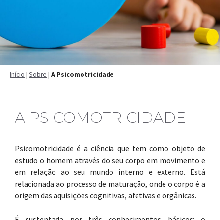
Início
|
Sobre
|
A Psicomotricidade
A PSICOMOTRICIDADE
Psicomotricidade é a ciência que tem como objeto de
estudo o homem através do seu corpo em movimento e
em relação ao seu mundo interno e externo. Está
relacionada ao processo de maturação, onde o corpo é a
origem das aquisições cognitivas, afetivas e orgânicas.
É sustentada por três conhecimentos básicos: o