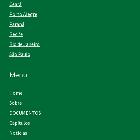
Ceará
Porto Alegre
Paraná
Recife
Rio de Janeiro
São Paulo
Menu
Home
Sobre
DOCUMENTOS
Capítulos
Notícias