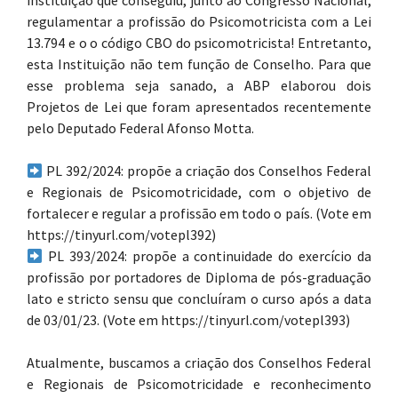
instituição que conseguiu, junto ao Congresso Nacional,
regulamentar a profissão do Psicomotricista com a Lei
13.794 e o o código CBO do psicomotricista! Entretanto,
esta Instituição não tem função de Conselho. Para que
esse problema seja sanado, a ABP elaborou dois
Projetos de Lei que foram apresentados recentemente
pelo Deputado Federal Afonso Motta.
PL 392/2024: propõe a criação dos Conselhos Federal
e Regionais de Psicomotricidade, com o objetivo de
fortalecer e regular a profissão em todo o país. (Vote em
https://tinyurl.com/votepl392)
PL 393/2024: propõe a continuidade do exercício da
profissão por portadores de Diploma de pós-graduação
lato e stricto sensu que concluíram o curso após a data
de 03/01/23. (Vote em https://tinyurl.com/votepl393)
Atualmente, buscamos a criação dos Conselhos Federal
e Regionais de Psicomotricidade e reconhecimento