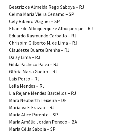
Beatriz de Almeida Rego Saboya – RJ
Celma Maria Vieira Cenamo – SP
Cely Ribeiro Wagner – SP
Eliane de Albuquerque e Albuquerque – RJ
Eduardo Raymundo Carballo – RJ
Chrispim Gilberto M. de Lima – RJ
Claudette Duarte Brenha – RJ
Daisy Lima – RJ
Gilda Pacheco Paiva – RJ
Glória Maria Gueiro – RJ
Laís Porto – RJ
Leila Mendes – RJ
Lia Rejane Mendes Barcellos – RJ
Mara Neuberth Teixeira – DF
Marialva F. Frazão – RJ
Maria Alice Parente – SP
Maria Amália Jordan Penedo – BA
Maria Célia Saboia – SP