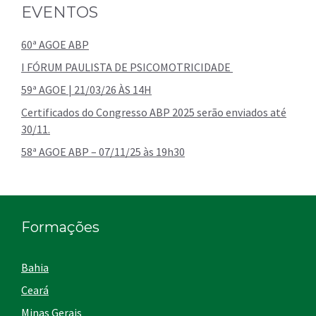
EVENTOS
60ª AGOE ABP
I FÓRUM PAULISTA DE PSICOMOTRICIDADE
59ª AGOE | 21/03/26 ÀS 14H
Certificados do Congresso ABP 2025 serão enviados até
30/11.
58ª AGOE ABP – 07/11/25 às 19h30
Formações
Bahia
Ceará
Minas Gerais