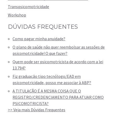
Transpsicomotricidade
Workshop
DÚVIDAS FREQUENTES
Como pagar minha anuidade?
O plano de saúde não quer reembolsar as sessões de
psicomotricidade! O que fazer?
Quem pode ser psicomotricista de acordo com a lei
13.794?
Fiz graduação tipo tecnólogo/EAD em
psicomotricidade, posso me associar à ABP?
A TITULAÇÃO É A MESMA COISA QUE O
REGISTRO/CREDENCIAMENTO PARA ATUAR COMO
PSICOMOTRICISTA?
>> Veja mais Dúvidas Frequentes