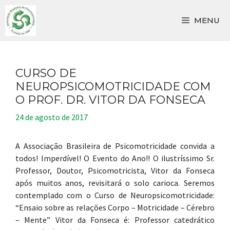
Pular
para
MENU
o
conteúdo
CURSO DE
NEUROPSICOMOTRICIDADE COM
O PROF. DR. VITOR DA FONSECA
24 de agosto de 2017
A Associação Brasileira de Psicomotricidade convida a
todos! Imperdível! O Evento do Ano!! O ilustríssimo Sr.
Professor, Doutor, Psicomotricista, Vitor da Fonseca
após muitos anos, revisitará o solo carioca. Seremos
contemplado com o Curso de Neuropsicomotricidade:
“Ensaio sobre as relações Corpo – Motricidade – Cérebro
– Mente” Vitor da Fonseca é: Professor catedrático