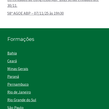
30/11.
58ª AGOE ABP – 07/11/25 às 19h30
Formações
Bahia
Ceará
Minas Gerais
Paraná
Pernambuco
Rio de Janeiro
Rio Grande do Sul
São Paulo