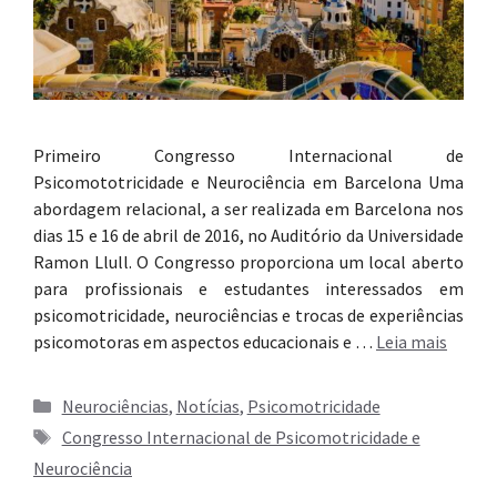
Primeiro Congresso Internacional de
Psicomototricidade e Neurociência em Barcelona Uma
abordagem relacional, a ser realizada em Barcelona nos
dias 15 e 16 de abril de 2016, no Auditório da Universidade
Ramon Llull. O Congresso proporciona um local aberto
para profissionais e estudantes interessados em
psicomotricidade, neurociências e trocas de experiências
psicomotoras em aspectos educacionais e …
Leia mais
Categorias
Neurociências
,
Notícias
,
Psicomotricidade
Tags
Congresso Internacional de Psicomotricidade e
Neurociência