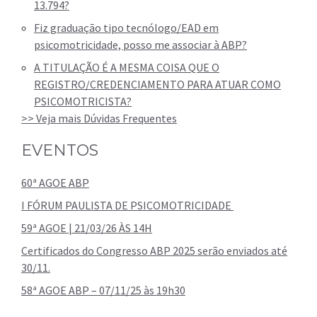
13.794?
Fiz graduação tipo tecnólogo/EAD em
psicomotricidade, posso me associar à ABP?
A TITULAÇÃO É A MESMA COISA QUE O
REGISTRO/CREDENCIAMENTO PARA ATUAR COMO
PSICOMOTRICISTA?
>> Veja mais Dúvidas Frequentes
EVENTOS
60ª AGOE ABP
I FÓRUM PAULISTA DE PSICOMOTRICIDADE
59ª AGOE | 21/03/26 ÀS 14H
Certificados do Congresso ABP 2025 serão enviados até
30/11.
58ª AGOE ABP – 07/11/25 às 19h30