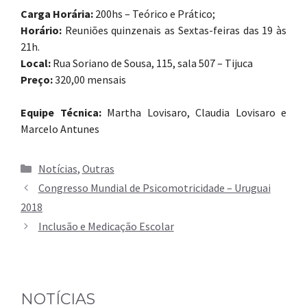
Carga Horária:
200hs – Teórico e Prático;
Horário:
Reuniões quinzenais as Sextas-feiras das 19 às
21h.
Local:
Rua Soriano de Sousa, 115, sala 507 – Tijuca
Preço:
320,00 mensais
Equipe Técnica:
Martha Lovisaro, Claudia Lovisaro e
Marcelo Antunes
Categorias
Notícias
,
Outras
Congresso Mundial de Psicomotricidade – Uruguai
2018
Inclusão e Medicação Escolar
NOTÍCIAS