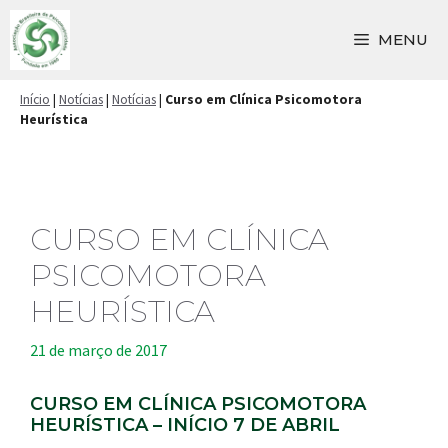
Pular
para
MENU
o
conteúdo
Início
|
Notícias
|
Notícias
|
Curso em Clínica Psicomotora
Heurística
CURSO EM CLÍNICA
PSICOMOTORA
HEURÍSTICA
21 de março de 2017
CURSO EM CLÍNICA PSICOMOTORA
HEURÍSTICA – INÍCIO 7 DE ABRIL