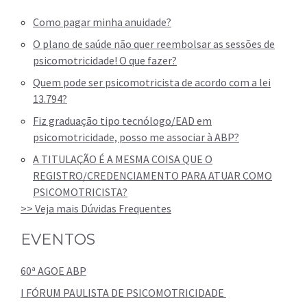
Como pagar minha anuidade?
O plano de saúde não quer reembolsar as sessões de
psicomotricidade! O que fazer?
Quem pode ser psicomotricista de acordo com a lei
13.794?
Fiz graduação tipo tecnólogo/EAD em
psicomotricidade, posso me associar à ABP?
A TITULAÇÃO É A MESMA COISA QUE O
REGISTRO/CREDENCIAMENTO PARA ATUAR COMO
PSICOMOTRICISTA?
>> Veja mais Dúvidas Frequentes
EVENTOS
60ª AGOE ABP
I FÓRUM PAULISTA DE PSICOMOTRICIDADE