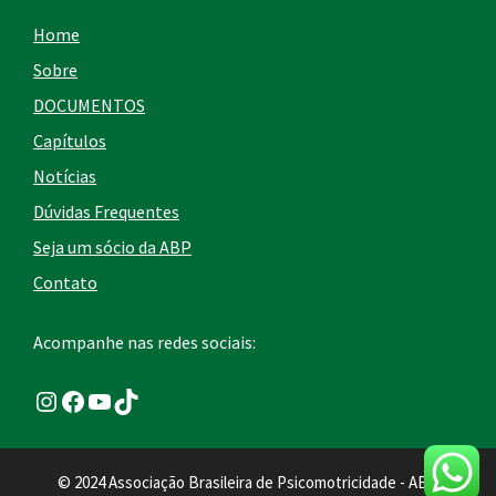
Home
Sobre
DOCUMENTOS
Capítulos
Notícias
Dúvidas Frequentes
Seja um sócio da ABP
Contato
Acompanhe nas redes sociais:
Instagram
Facebook
Youtube
TikTok
© 2024 Associação Brasileira de Psicomotricidade - ABP