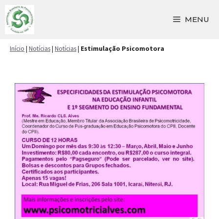
Pular
para
MENU
o
conteúdo
Início
|
Notícias
|
Notícias
|
Estimulação Psicomotora