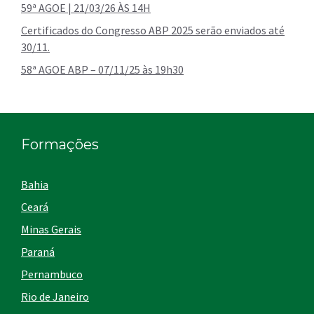
59ª AGOE | 21/03/26 ÀS 14H
Certificados do Congresso ABP 2025 serão enviados até
30/11.
58ª AGOE ABP – 07/11/25 às 19h30
Formações
Bahia
Ceará
Minas Gerais
Paraná
Pernambuco
Rio de Janeiro