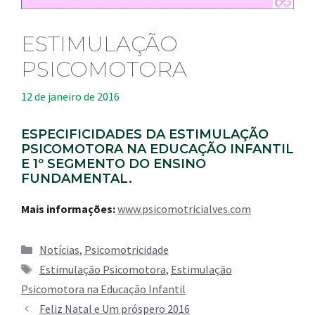
ESTIMULAÇÃO
PSICOMOTORA
12 de janeiro de 2016
ESPECIFICIDADES DA ESTIMULAÇÃO
PSICOMOTORA NA EDUCAÇÃO INFANTIL
E 1º SEGMENTO DO ENSINO
FUNDAMENTAL.
Mais informações:
www.psicomotricialves.com
Categorias
Notícias
,
Psicomotricidade
Tags
Estimulação Psicomotora
,
Estimulação
Psicomotora na Educação Infantil
Feliz Natal e Um próspero 2016