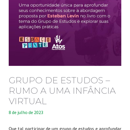
GRUPO DE ESTUDOS –
RUMO A UMA INFÂNCIA
VIRTUAL
8 de julho de 2023
Que tal participar de um grupo de estudos e aprofundar