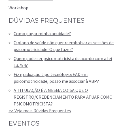
Workshop
DÚVIDAS FREQUENTES
Como pagar minha anuidade?
O plano de saúde não quer reembolsar as sessões de
psicomotricidade! O que fazer?
Quem pode ser psicomotricista de acordo com a lei
13.794?
Fiz graduação tipo tecnólogo/EAD em
psicomotricidade, posso me associar à ABP?
A TITULAÇÃO É A MESMA COISA QUE O
REGISTRO/CREDENCIAMENTO PARA ATUAR COMO
PSICOMOTRICISTA?
>> Veja mais Dúvidas Frequentes
EVENTOS