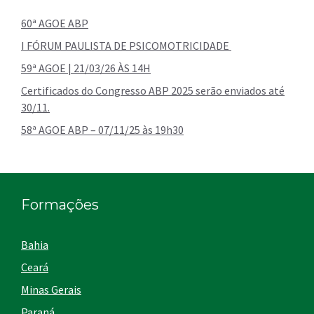
60ª AGOE ABP
I FÓRUM PAULISTA DE PSICOMOTRICIDADE
59ª AGOE | 21/03/26 ÀS 14H
Certificados do Congresso ABP 2025 serão enviados até
30/11.
58ª AGOE ABP – 07/11/25 às 19h30
Formações
Bahia
Ceará
Minas Gerais
Paraná