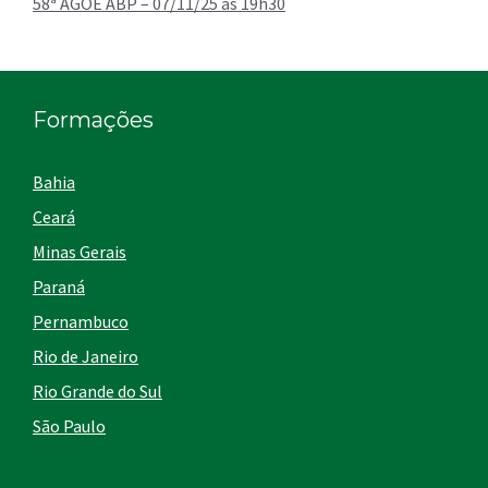
58ª AGOE ABP – 07/11/25 às 19h30
Formações
Bahia
Ceará
Minas Gerais
Paraná
Pernambuco
Rio de Janeiro
Rio Grande do Sul
São Paulo