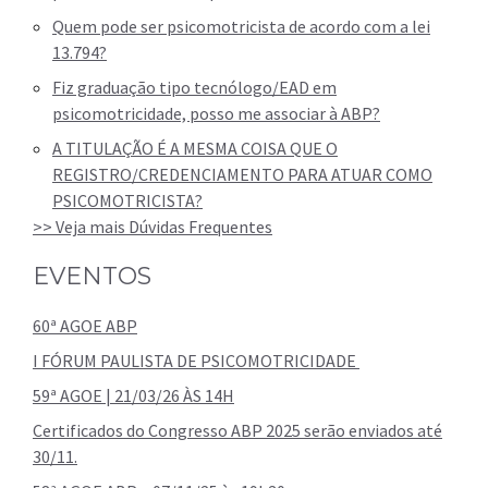
Quem pode ser psicomotricista de acordo com a lei
13.794?
Fiz graduação tipo tecnólogo/EAD em
psicomotricidade, posso me associar à ABP?
A TITULAÇÃO É A MESMA COISA QUE O
REGISTRO/CREDENCIAMENTO PARA ATUAR COMO
PSICOMOTRICISTA?
>> Veja mais Dúvidas Frequentes
EVENTOS
60ª AGOE ABP
I FÓRUM PAULISTA DE PSICOMOTRICIDADE
59ª AGOE | 21/03/26 ÀS 14H
Certificados do Congresso ABP 2025 serão enviados até
30/11.