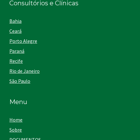
Consultórios e Clínicas
Bahia
Ceará
Porto Alegre
Paraná
Recife
Rio de Janeiro
São Paulo
Menu
Home
Sobre
DOCUMENTOS