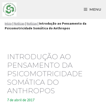
Pular
para
MENU
o
conteúdo
Início
|
Notícias
|
Notícias
|
Introdução ao Pensamento da
Psicomotricidade Somática do Anthropos
INTRODUÇÃO AO
PENSAMENTO DA
PSICOMOTRICIDADE
SOMÁTICA DO
ANTHROPOS
7 de abril de 2017