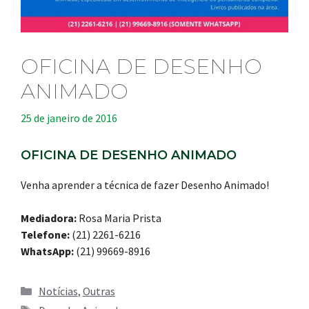
OFICINA DE DESENHO
ANIMADO
25 de janeiro de 2016
OFICINA DE DESENHO ANIMADO
Venha aprender a técnica de fazer Desenho Animado!
Mediadora:
Rosa Maria Prista
Telefone:
(21) 2261-6216
WhatsApp:
(21) 99669-8916
Categorias
Notícias
,
Outras
Tags