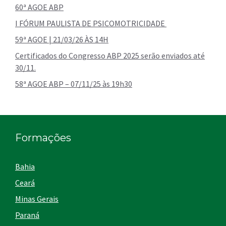
60ª AGOE ABP
I FÓRUM PAULISTA DE PSICOMOTRICIDADE
59ª AGOE | 21/03/26 ÀS 14H
Certificados do Congresso ABP 2025 serão enviados até
30/11.
58ª AGOE ABP – 07/11/25 às 19h30
Formações
Bahia
Ceará
Minas Gerais
Paraná