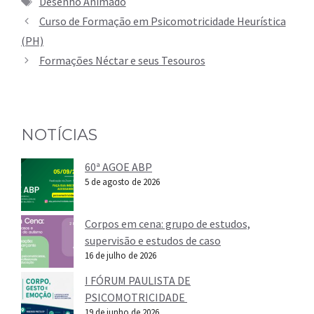
Desenho Animado
Curso de Formação em Psicomotricidade Heurística
(PH)
Formações Néctar e seus Tesouros
NOTÍCIAS
60ª AGOE ABP
5 de agosto de 2026
Corpos em cena: grupo de estudos,
supervisão e estudos de caso
16 de julho de 2026
I FÓRUM PAULISTA DE
PSICOMOTRICIDADE
19 de junho de 2026