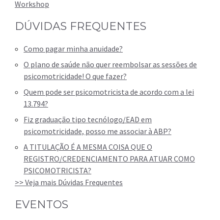
Workshop
DÚVIDAS FREQUENTES
Como pagar minha anuidade?
O plano de saúde não quer reembolsar as sessões de
psicomotricidade! O que fazer?
Quem pode ser psicomotricista de acordo com a lei
13.794?
Fiz graduação tipo tecnólogo/EAD em
psicomotricidade, posso me associar à ABP?
A TITULAÇÃO É A MESMA COISA QUE O
REGISTRO/CREDENCIAMENTO PARA ATUAR COMO
PSICOMOTRICISTA?
>> Veja mais Dúvidas Frequentes
EVENTOS