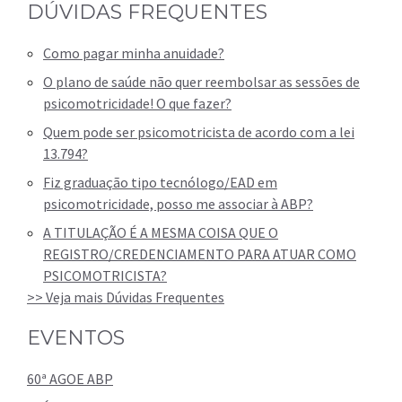
DÚVIDAS FREQUENTES
Como pagar minha anuidade?
O plano de saúde não quer reembolsar as sessões de
psicomotricidade! O que fazer?
Quem pode ser psicomotricista de acordo com a lei
13.794?
Fiz graduação tipo tecnólogo/EAD em
psicomotricidade, posso me associar à ABP?
A TITULAÇÃO É A MESMA COISA QUE O
REGISTRO/CREDENCIAMENTO PARA ATUAR COMO
PSICOMOTRICISTA?
>> Veja mais Dúvidas Frequentes
EVENTOS
60ª AGOE ABP