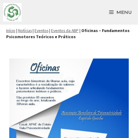
Pular
para
MENU
o
conteúdo
Início
|
Notícias
|
Eventos
|
Eventos da ABP
|
Oficinas – Fundamentos
Psicomotores Teóricos e Práticos