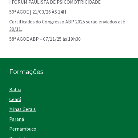
I FÓRUM PAULISTA DE PSICOMOTRICIDADE
59ª AGOE | 21/03/26 ÀS 14H
Certificados do Congresso ABP 2025 serão enviados até
30/11.
58ª AGOE ABP – 07/11/25 às 19h30
Formações
Bahia
Ceará
Minas Gerais
Paraná
Pernambuco