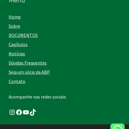
Menu
Home
Sobre
DOCUMENTOS
Capítulos
Notícias
Dúvidas Frequentes
Seja um sócio da ABP
Contato
Acompanhe nas redes sociais:
Instagram
Facebook
Youtube
TikTok