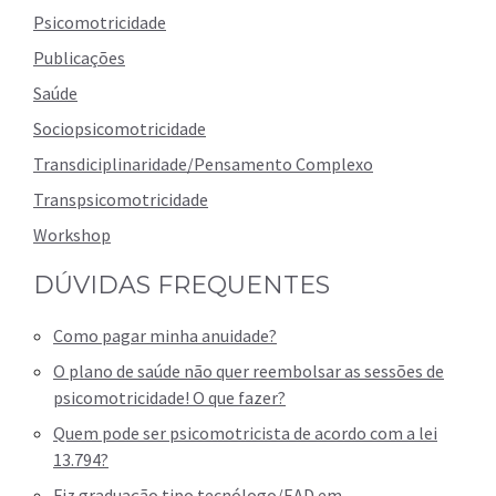
Psicomotricidade
Publicações
Saúde
Sociopsicomotricidade
Transdiciplinaridade/Pensamento Complexo
Transpsicomotricidade
Workshop
DÚVIDAS FREQUENTES
Como pagar minha anuidade?
O plano de saúde não quer reembolsar as sessões de
psicomotricidade! O que fazer?
Quem pode ser psicomotricista de acordo com a lei
13.794?
Fiz graduação tipo tecnólogo/EAD em