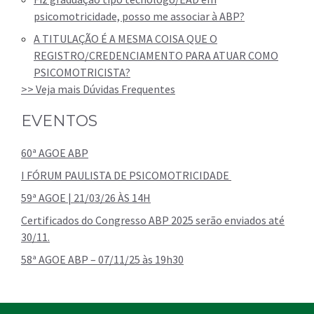
psicomotricidade, posso me associar à ABP?
A TITULAÇÃO É A MESMA COISA QUE O
REGISTRO/CREDENCIAMENTO PARA ATUAR COMO
PSICOMOTRICISTA?
>> Veja mais Dúvidas Frequentes
EVENTOS
60ª AGOE ABP
I FÓRUM PAULISTA DE PSICOMOTRICIDADE
59ª AGOE | 21/03/26 ÀS 14H
Certificados do Congresso ABP 2025 serão enviados até
30/11.
58ª AGOE ABP – 07/11/25 às 19h30