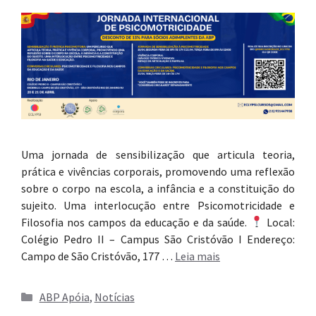
Uma jornada de sensibilização que articula teoria,
prática e vivências corporais, promovendo uma reflexão
sobre o corpo na escola, a infância e a constituição do
sujeito. Uma interlocução entre Psicomotricidade e
Filosofia nos campos da educação e da saúde.
Local:
Colégio Pedro II – Campus São Cristóvão I Endereço:
Campo de São Cristóvão, 177 …
Leia mais
Categorias
ABP Apóia
,
Notícias