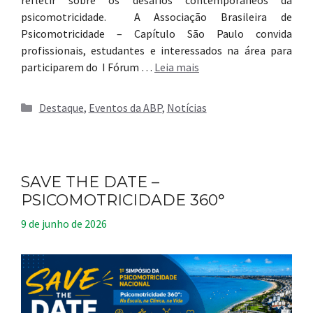
psicomotricidade. A Associação Brasileira de
Psicomotricidade – Capítulo São Paulo convida
profissionais, estudantes e interessados na área para
participarem do I Fórum …
Leia mais
Categorias
Destaque
,
Eventos da ABP
,
Notícias
SAVE THE DATE –
PSICOMOTRICIDADE 360°
9 de junho de 2026