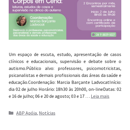
Um espaço de escuta, estudo, apresentação de casos
clínicos e educacionais, supervisão e debate sobre o
autismo.Público alvo: professores, psicomotricistas,
psicanalistas e demais profissionais das áreas da saúde e
educação.Coordenação: Marcia Barçante LadvocatInício:
dia 02 de julho Horário: 18h30 às 20h00, on-lineDatas: 02
e 16 de julho; 06 e 20 de agosto; 03 e 17 …
Leia mais
Categorias
ABP Apóia
,
Notícias