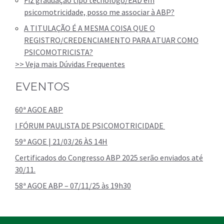
Fiz graduação tipo tecnólogo/EAD em
psicomotricidade, posso me associar à ABP?
A TITULAÇÃO É A MESMA COISA QUE O
REGISTRO/CREDENCIAMENTO PARA ATUAR COMO
PSICOMOTRICISTA?
>> Veja mais Dúvidas Frequentes
EVENTOS
60ª AGOE ABP
I FÓRUM PAULISTA DE PSICOMOTRICIDADE
59ª AGOE | 21/03/26 ÀS 14H
Certificados do Congresso ABP 2025 serão enviados até
30/11.
58ª AGOE ABP – 07/11/25 às 19h30