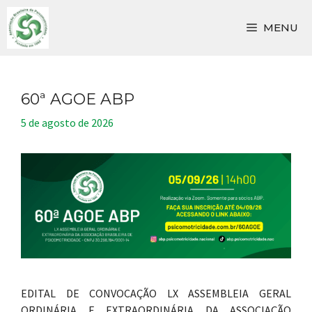
Pular
para
MENU
o
conteúdo
60ª AGOE ABP
5 de agosto de 2026
EDITAL DE CONVOCAÇÃO LX ASSEMBLEIA GERAL
ORDINÁRIA E EXTRAORDINÁRIA DA ASSOCIAÇÃO