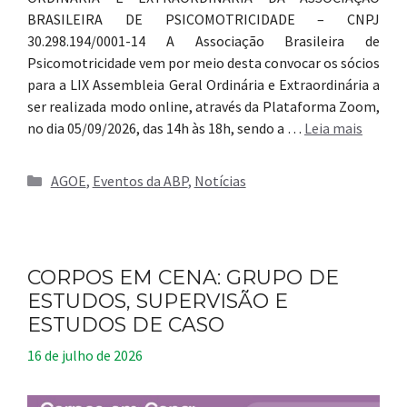
BRASILEIRA DE PSICOMOTRICIDADE – CNPJ
30.298.194/0001-14 A Associação Brasileira de
Psicomotricidade vem por meio desta convocar os sócios
para a LIX Assembleia Geral Ordinária e Extraordinária a
ser realizada modo online, através da Plataforma Zoom,
no dia 05/09/2026, das 14h às 18h, sendo a …
Leia mais
Categorias
AGOE
,
Eventos da ABP
,
Notícias
CORPOS EM CENA: GRUPO DE
ESTUDOS, SUPERVISÃO E
ESTUDOS DE CASO
16 de julho de 2026