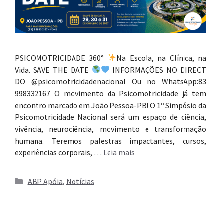
PSICOMOTRICIDADE 360°
Na Escola, na Clínica, na
Vida. SAVE THE DATE
INFORMAÇÕES NO DIRECT
DO @psicomotricidadenacional Ou no WhatsApp:83
998332167 O movimento da Psicomotricidade já tem
encontro marcado em João Pessoa-PB! O 1º Simpósio da
Psicomotricidade Nacional será um espaço de ciência,
vivência, neurociência, movimento e transformação
humana. Teremos palestras impactantes, cursos,
experiências corporais, …
Leia mais
Categorias
ABP Apóia
,
Notícias