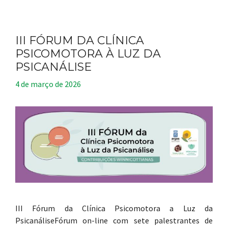
III FÓRUM DA CLÍNICA
PSICOMOTORA À LUZ DA
PSICANÁLISE
4 de março de 2026
III Fórum da Clínica Psicomotora a Luz da
PsicanáliseFórum on-line com sete palestrantes de