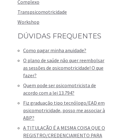
Complexo
Transpsicomotricidade
Workshop
DÚVIDAS FREQUENTES
Como pagar minha anuidade?
O plano de saúde não quer reembolsar
as sessões de psicomotricidade! O que
fazer?
Quem pode ser psicomotricista de
acordo com a lei 13.794?
Fiz graduação tipo tecnólogo/EAD em
psicomotricidade, posso me associar à
ABP?
A TITULAÇÃO É A MESMA COISA QUE O
REGISTRO/CREDENCIAMENTO PARA