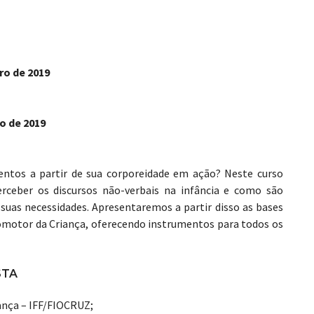
ro de 2019
o de 2019
mentos a partir de sua corporeidade em ação? Neste curso
erceber os discursos não-verbais na infância e como são
suas necessidades. Apresentaremos a partir disso as bases
icomotor da Criança, oferecendo instrumentos para todos os
STA
ança – IFF/FIOCRUZ;