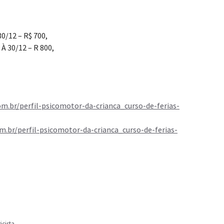
0/12 – R$ 700,
À 30/12 – R 800,
m.br/perfil-psicomotor-da-crianca_curso-de-ferias-
m.br/perfil-psicomotor-da-crianca_curso-de-ferias-
cista