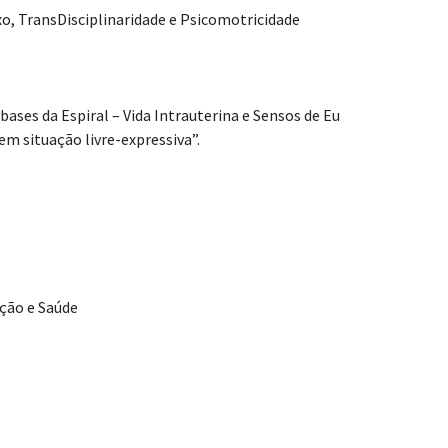
 TransDisciplinaridade e Psicomotricidade
ases da Espiral – Vida Intrauterina e Sensos de Eu
m situação livre-expressiva”.
ação e Saúde