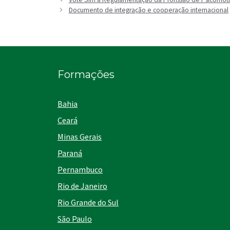
Documento de integração e cooperação internacional
Formações
Bahia
Ceará
Minas Gerais
Paraná
Pernambuco
Rio de Janeiro
Rio Grande do Sul
São Paulo