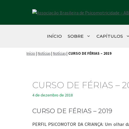
Pular
para
o
conteúdo
INÍCIO
SOBRE
CAPÍTULOS
Início
|
Notícias
|
Notícias
|
CURSO DE FÉRIAS – 2019
CURSO DE FÉRIAS – 2
4 de dezembro de 2018
CURSO DE FÉRIAS – 2019
PERFIL PSICOMOTOR DA CRIANÇA: Um olhar da T