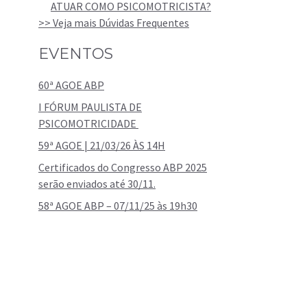
ATUAR COMO PSICOMOTRICISTA?
>> Veja mais Dúvidas Frequentes
EVENTOS
60ª AGOE ABP
I FÓRUM PAULISTA DE
PSICOMOTRICIDADE
59ª AGOE | 21/03/26 ÀS 14H
Certificados do Congresso ABP 2025
serão enviados até 30/11.
58ª AGOE ABP – 07/11/25 às 19h30