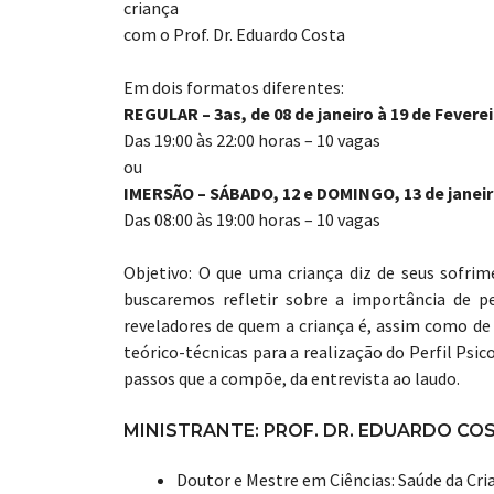
criança
com o Prof. Dr. Eduardo Costa
Em dois formatos diferentes:
REGULAR – 3as, de 08 de janeiro à 19 de Feverei
Das 19:00 às 22:00 horas – 10 vagas
ou
IMERSÃO – SÁBADO, 12 e DOMINGO, 13 de janeir
Das 08:00 às 19:00 horas – 10 vagas
Objetivo: O que uma criança diz de seus sofri
buscaremos refletir sobre a importância de p
reveladores de quem a criança é, assim como de 
teórico-técnicas para a realização do Perfil Ps
passos que a compõe, da entrevista ao laudo.
MINISTRANTE: PROF. DR. EDUARDO CO
Doutor e Mestre em Ciências: Saúde da Cri