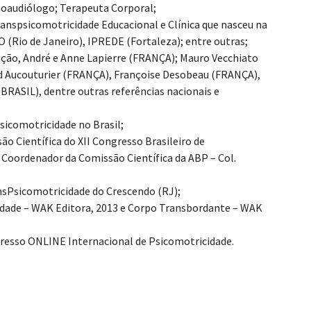
onoaudiólogo; Terapeuta Corporal;
nspsicomotricidade Educacional e Clínica que nasceu na
(Rio de Janeiro), IPREDE (Fortaleza); entre outras;
ção, André e Anne Lapierre (FRANÇA); Mauro Vecchiato
rd Aucouturier (FRANÇA), Françoise Desobeau (FRANÇA),
BRASIL), dentre outras referências nacionais e
icomotricidade no Brasil;
ão Científica do XII Congresso Brasileiro de
Coordenador da Comissão Científica da ABP – Col.
nsPsicomotricidade do Crescendo (RJ);
idade – WAK Editora, 2013 e Corpo Transbordante – WAK
resso ONLINE Internacional de Psicomotricidade.