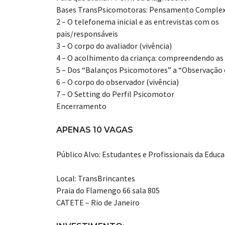
Bases TransPsicomotoras: Pensamento Complexo,
2 – O telefonema inicial e as entrevistas com os
pais/responsáveis
3 – O corpo do avaliador (vivência)
4 – O acolhimento da criança: compreendendo as b
5 – Dos “Balanços Psicomotores” a “Observação e
6 – O corpo do observador (vivência)
7 – O Setting do Perfil Psicomotor
Encerramento
APENAS 10 VAGAS
Público Alvo: Estudantes e Profissionais da Educ
Local: TransBrincantes
Praia do Flamengo 66 sala 805
CATETE – Rio de Janeiro