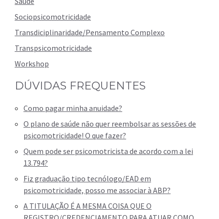
Saúde
Sociopsicomotricidade
Transdiciplinaridade/Pensamento Complexo
Transpsicomotricidade
Workshop
DÚVIDAS FREQUENTES
Como pagar minha anuidade?
O plano de saúde não quer reembolsar as sessões de
psicomotricidade! O que fazer?
Quem pode ser psicomotricista de acordo com a lei
13.794?
Fiz graduação tipo tecnólogo/EAD em
psicomotricidade, posso me associar à ABP?
A TITULAÇÃO É A MESMA COISA QUE O
REGISTRO/CREDENCIAMENTO PARA ATUAR COMO