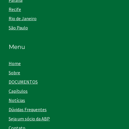
Paraná
Recife
Rio de Janeiro
São Paulo
Menu
Home
Sobre
DOCUMENTOS
Capítulos
Notícias
Dúvidas Frequentes
Seja um sócio da ABP
Contato