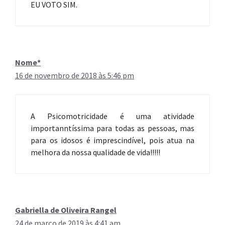
EU VOTO SIM.
Nome*
16 de novembro de 2018 às 5:46 pm
A Psicomotricidade é uma atividade
importanntíssima para todas as pessoas, mas
para os idosos é imprescindível, pois atua na
melhora da nossa qualidade de vida!!!!!
Gabriella de Oliveira Rangel
24 de março de 2019 às 4:41 am