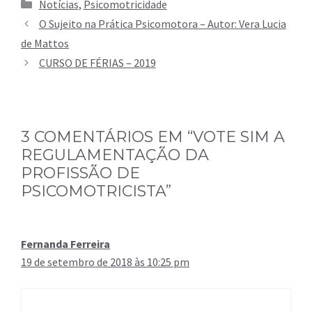
Categorias
Notícias
,
Psicomotricidade
O Sujeito na Prática Psicomotora – Autor: Vera Lucia
de Mattos
CURSO DE FÉRIAS – 2019
3 COMENTÁRIOS EM “VOTE SIM A
REGULAMENTAÇÃO DA
PROFISSÃO DE
PSICOMOTRICISTA”
Fernanda Ferreira
19 de setembro de 2018 às 10:25 pm