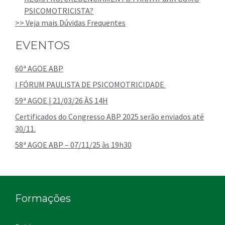
PSICOMOTRICISTA?
>> Veja mais Dúvidas Frequentes
EVENTOS
60ª AGOE ABP
I FÓRUM PAULISTA DE PSICOMOTRICIDADE
59ª AGOE | 21/03/26 ÀS 14H
Certificados do Congresso ABP 2025 serão enviados até
30/11.
58ª AGOE ABP – 07/11/25 às 19h30
Formações