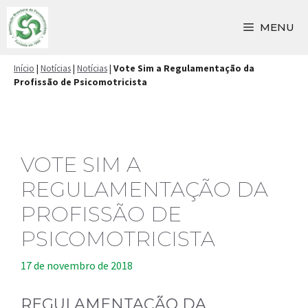
Pular
para
MENU
o
conteúdo
Início
|
Notícias
|
Notícias
|
Vote Sim a Regulamentação da
Profissão de Psicomotricista
VOTE SIM A
REGULAMENTAÇÃO DA
PROFISSÃO DE
PSICOMOTRICISTA
17 de novembro de 2018
REGULAMENTAÇÃO DA