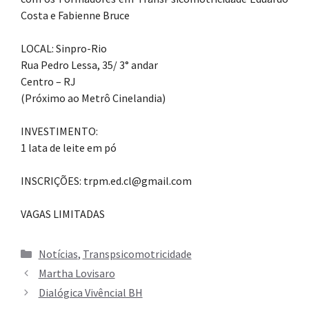
Costa e Fabienne Bruce
LOCAL: Sinpro-Rio
Rua Pedro Lessa, 35/ 3° andar
Centro – RJ
(Próximo ao Metrô Cinelandia)
INVESTIMENTO:
1 lata de leite em pó
INSCRIÇÕES: trpm.ed.cl@gmail.com
VAGAS LIMITADAS
Categorias
Notícias
,
Transpsicomotricidade
Martha Lovisaro
Dialógica Vivêncial BH