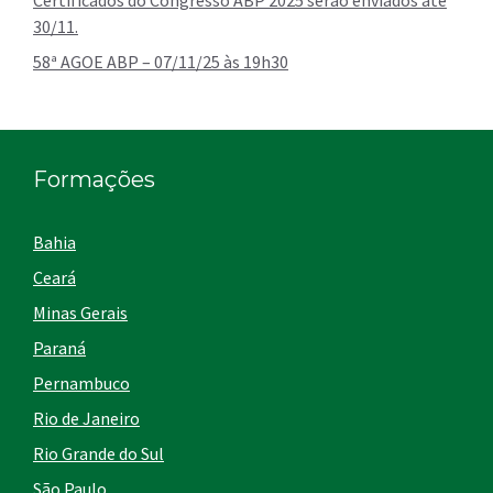
Certificados do Congresso ABP 2025 serão enviados até
30/11.
58ª AGOE ABP – 07/11/25 às 19h30
Formações
Bahia
Ceará
Minas Gerais
Paraná
Pernambuco
Rio de Janeiro
Rio Grande do Sul
São Paulo