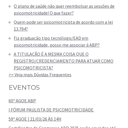
O plano de saúde não quer reembolsar as sessões de
psicomotricidade! O que fazer?
Quem pode ser psicomotricista de acordo com a lei
13.794?
Fiz graduação tipo tecnólogo/EAD em
psicomotricidade, posso me associar à ABP?
A TITULAÇÃO É A MESMA COISA QUE O
REGISTRO/CREDENCIAMENTO PARA ATUAR COMO
PSICOMOTRICISTA?
>> Veja mais Dúvidas Frequentes
EVENTOS
60ª AGOE ABP
I FÓRUM PAULISTA DE PSICOMOTRICIDADE
59ª AGOE | 21/03/26 ÀS 14H