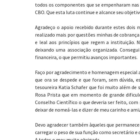
todos os componentes que se empenharam nas t
CBO. Que esta luta continue e alcance seu objetiv
Agradeço o apoio recebido durante estes dois
realizado mais por questões minhas de cobrança p
e leal aos princípios que regem a instituição. 
deixando uma associação organizada. Consegui 
financeira, o que permitiu avanços importantes.
Faço por agradecimento e homenagem especial a
que ora se despede e que foram, sem dúvida, es
tesoureira Katia Schafer que foi muito além de
Rosa Prista que em momento de grande dificuld
Conselho Científico o que deveria ser feito, com
deixar de nomeá-las e dizer de meu carinho e ami
Devo agradecer também àqueles que permanecem 
carregar o peso de sua função como secretário e 
A todos o meu muito obrigada.