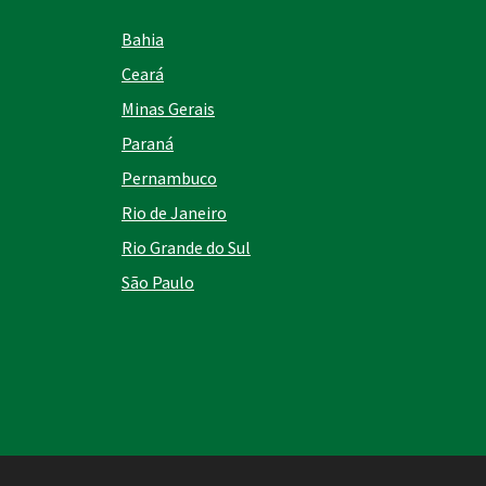
Bahia
Ceará
Minas Gerais
Paraná
Pernambuco
Rio de Janeiro
Rio Grande do Sul
São Paulo