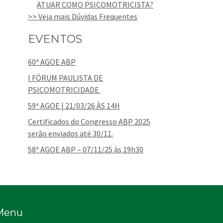
ATUAR COMO PSICOMOTRICISTA?
>> Veja mais Dúvidas Frequentes
EVENTOS
60ª AGOE ABP
I FÓRUM PAULISTA DE
PSICOMOTRICIDADE
59ª AGOE | 21/03/26 ÀS 14H
Certificados do Congresso ABP 2025
serão enviados até 30/11.
58ª AGOE ABP – 07/11/25 às 19h30
Menu