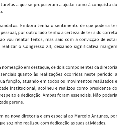
arefas a que se propuseram a ajudar rumo à conquista do
o.
 mandatos. Embora tenha o sentimento de que poderia ter
essoal, por outro lado tenho a certeza de ter sido correta
Não vou relatar feitos, mas saio com a convicção de estar
realizar o Congresso XII, deixando significativa margem
 nomeação em destaque, de dois componentes da diretoria
senciais quanto às realizações ocorridas neste período: a
 sua função, atuando em todos os movimentos realizados e
ade institucional, acolheu e realizou como presidente do
 respeito e dedicação. Ambas foram essenciais. Não poderia
zade perene.
na nova diretoria e em especial ao Marcelo Antunes, por
que sozinho realizou com dedicação as suas atividades.