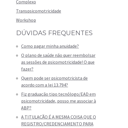
Complexo
Transpsicomotricidade
Workshop
DÚVIDAS FREQUENTES
Como pagar minha anuidade?
O plano de saúde não quer reembolsar
as sessões de psicomotricidade! O que
fazer?
Quem pode ser psicomotricista de
acordo com a lei 13.794?
Fiz graduação tipo tecnólogo/EAD em
psicomotricidade, posso me associar à
ABP?
A TITULAÇÃO É A MESMA COISA QUE O
REGISTRO/CREDENCIAMENTO PARA