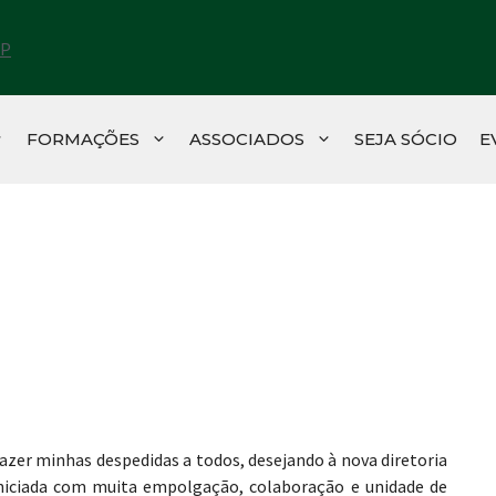
FORMAÇÕES
ASSOCIADOS
SEJA SÓCIO
E
azer minhas despedidas a todos, desejando à nova diretoria
iniciada com muita empolgação, colaboração e unidade de