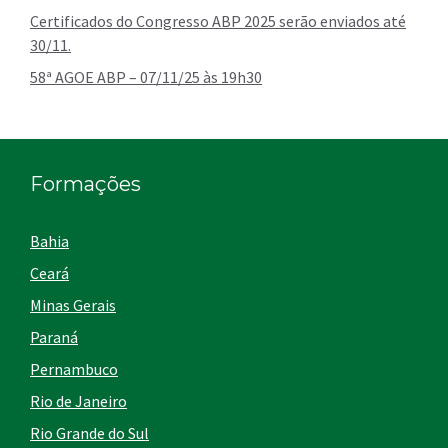
Certificados do Congresso ABP 2025 serão enviados até
30/11.
58ª AGOE ABP – 07/11/25 às 19h30
Formações
Bahia
Ceará
Minas Gerais
Paraná
Pernambuco
Rio de Janeiro
Rio Grande do Sul