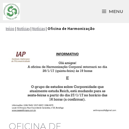
Pular
para
MENU
o
conteúdo
Início
|
Notícias
|
Notícias
|
Oficina de Harmonização
OFICINA DE