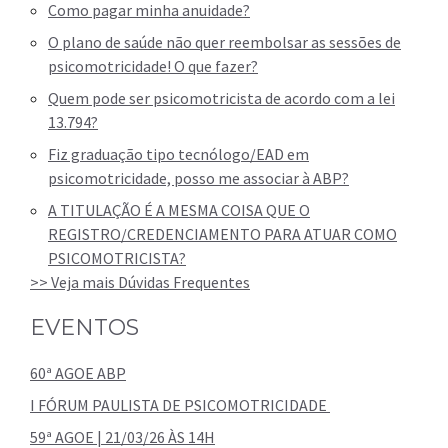
Como pagar minha anuidade?
O plano de saúde não quer reembolsar as sessões de
psicomotricidade! O que fazer?
Quem pode ser psicomotricista de acordo com a lei
13.794?
Fiz graduação tipo tecnólogo/EAD em
psicomotricidade, posso me associar à ABP?
A TITULAÇÃO É A MESMA COISA QUE O
REGISTRO/CREDENCIAMENTO PARA ATUAR COMO
PSICOMOTRICISTA?
>> Veja mais Dúvidas Frequentes
EVENTOS
60ª AGOE ABP
I FÓRUM PAULISTA DE PSICOMOTRICIDADE
59ª AGOE | 21/03/26 ÀS 14H