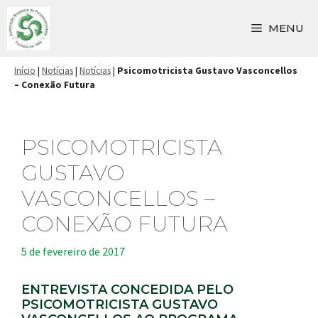
Pular
para
MENU
o
conteúdo
Início
|
Notícias
|
Notícias
|
Psicomotricista Gustavo Vasconcellos
– Conexão Futura
PSICOMOTRICISTA
GUSTAVO
VASCONCELLOS –
CONEXÃO FUTURA
5 de fevereiro de 2017
ENTREVISTA CONCEDIDA PELO
PSICOMOTRICISTA GUSTAVO