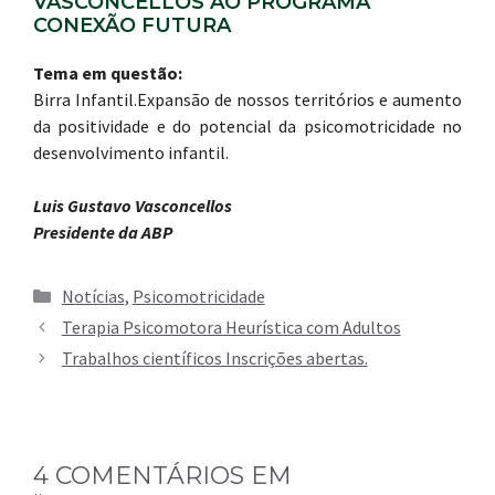
VASCONCELLOS AO PROGRAMA
CONEXÃO FUTURA
Tema em questão:
Birra Infantil.Expansão de nossos territórios e aumento
da positividade e do potencial da psicomotricidade no
desenvolvimento infantil.
Luis Gustavo Vasconcellos
Presidente da ABP
Categorias
Notícias
,
Psicomotricidade
Terapia Psicomotora Heurística com Adultos
Trabalhos científicos Inscrições abertas.
4 COMENTÁRIOS EM