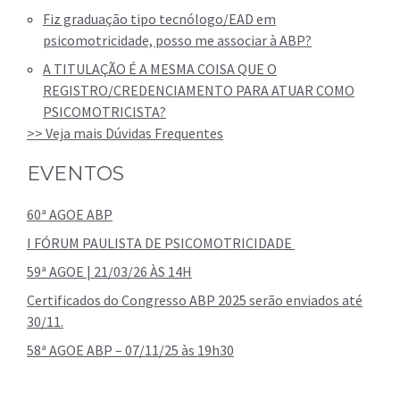
Fiz graduação tipo tecnólogo/EAD em
psicomotricidade, posso me associar à ABP?
A TITULAÇÃO É A MESMA COISA QUE O
REGISTRO/CREDENCIAMENTO PARA ATUAR COMO
PSICOMOTRICISTA?
>> Veja mais Dúvidas Frequentes
EVENTOS
60ª AGOE ABP
I FÓRUM PAULISTA DE PSICOMOTRICIDADE
59ª AGOE | 21/03/26 ÀS 14H
Certificados do Congresso ABP 2025 serão enviados até
30/11.
58ª AGOE ABP – 07/11/25 às 19h30