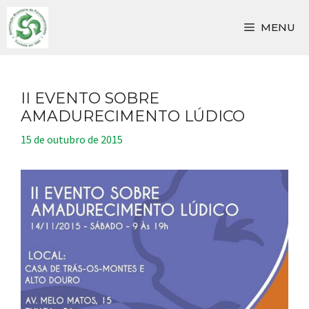
Pular
para
MENU
o
conteúdo
II EVENTO SOBRE
AMADURECIMENTO LÚDICO
15 de outubro de 2015