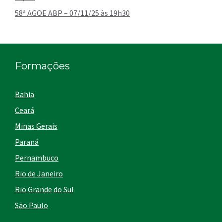
58ª AGOE ABP – 07/11/25 às 19h30
Formações
Bahia
Ceará
Minas Gerais
Paraná
Pernambuco
Rio de Janeiro
Rio Grande do Sul
São Paulo