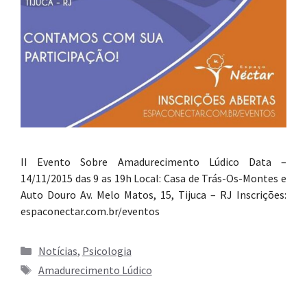
II Evento Sobre Amadurecimento Lúdico Data –
14/11/2015 das 9 as 19h Local: Casa de Trás-Os-Montes e
Auto Douro Av. Melo Matos, 15, Tijuca – RJ Inscrições:
espaconectar.com.br/eventos
Categorias
Notícias
,
Psicologia
Tags
Amadurecimento Lúdico