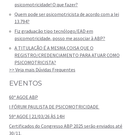
psicomotricidade! O que fazer?
Quem pode ser psicomotricista de acordo com a lei
13.794?
Fiz graduação tipo tecnólogo/EAD em
psicomotricidade, posso me associar à ABP?
A TITULAÇÃO É A MESMA COISA QUE O
REGISTRO/CREDENCIAMENTO PARA ATUAR COMO
PSICOMOTRICISTA?
>> Veja mais Dúvidas Frequentes
EVENTOS
60ª AGOE ABP
I FÓRUM PAULISTA DE PSICOMOTRICIDADE
59ª AGOE | 21/03/26 ÀS 14H
Certificados do Congresso ABP 2025 serão enviados até
30/11.