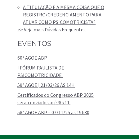
A TITULAÇÃO É A MESMA COISA QUE O
REGISTRO/CREDENCIAMENTO PARA
ATUAR COMO PSICOMOTRICISTA?
>> Veja mais Dúvidas Frequentes
EVENTOS
60ª AGOE ABP
I FÓRUM PAULISTA DE
PSICOMOTRICIDADE
59ª AGOE | 21/03/26 ÀS 14H
Certificados do Congresso ABP 2025
serão enviados até 30/11.
58ª AGOE ABP – 07/11/25 às 19h30