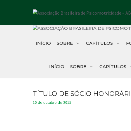
Pular
para
o
conteúdo
INÍCIO
SOBRE
CAPÍTULOS
F
INÍCIO
SOBRE
CAPÍTULOS
TÍTULO DE SÓCIO HONORÁRI
10 de outubro de 2015