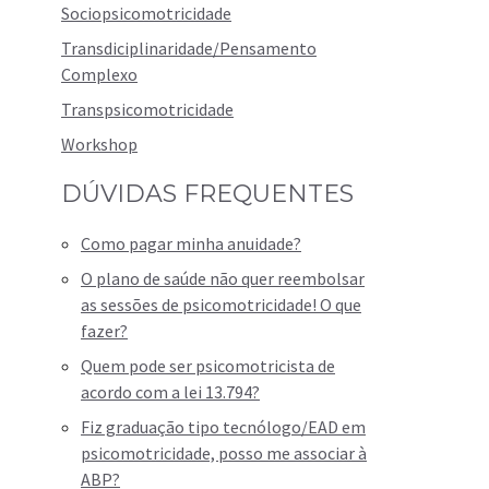
Sociopsicomotricidade
Transdiciplinaridade/Pensamento
Complexo
Transpsicomotricidade
Workshop
DÚVIDAS FREQUENTES
Como pagar minha anuidade?
O plano de saúde não quer reembolsar
as sessões de psicomotricidade! O que
fazer?
Quem pode ser psicomotricista de
acordo com a lei 13.794?
Fiz graduação tipo tecnólogo/EAD em
psicomotricidade, posso me associar à
ABP?