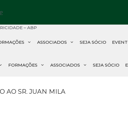
ORMAÇÕES
ASSOCIADOS
SEJA SÓCIO
EVENT
FORMAÇÕES
ASSOCIADOS
SEJA SÓCIO
O AO SR. JUAN MILA