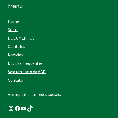
Menu
Home
Sobre
DOCUMENTOS
Capítulos
Notícias
Dúvidas Frequentes
Seja um sócio da ABP
Contato
Acompanhe nas redes sociais:
Instagram
Facebook
Youtube
TikTok