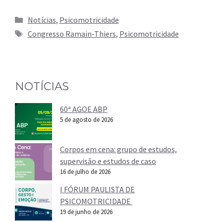
Categorias
Notícias
,
Psicomotricidade
Tags
Congresso Ramain-Thiers
,
Psicomotricidade
NOTÍCIAS
60ª AGOE ABP
5 de agosto de 2026
Corpos em cena: grupo de estudos,
supervisão e estudos de caso
16 de julho de 2026
I FÓRUM PAULISTA DE
PSICOMOTRICIDADE
19 de junho de 2026