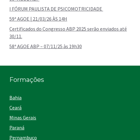
I FÓRUM PAULISTA DE PSICOMOTRICIDADE
59ª AGOE | 21/03/26 ÀS 14H
Certificados do Congresso ABP 2025 serão enviados até
30/11.
58ª AGOE ABP – 07/11/25 às 19h30
Formações
Bahia
Ceará
Minas Gerais
Paraná
Pernambuco