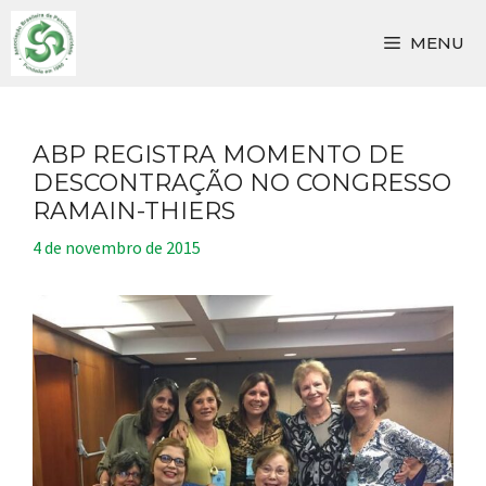
Pular
para
MENU
o
conteúdo
ABP REGISTRA MOMENTO DE
DESCONTRAÇÃO NO CONGRESSO
RAMAIN-THIERS
4 de novembro de 2015