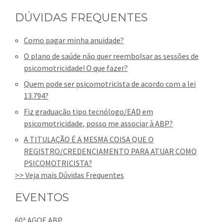
DÚVIDAS FREQUENTES
Como pagar minha anuidade?
O plano de saúde não quer reembolsar as sessões de
psicomotricidade! O que fazer?
Quem pode ser psicomotricista de acordo com a lei
13.794?
Fiz graduação tipo tecnólogo/EAD em
psicomotricidade, posso me associar à ABP?
A TITULAÇÃO É A MESMA COISA QUE O
REGISTRO/CREDENCIAMENTO PARA ATUAR COMO
PSICOMOTRICISTA?
>> Veja mais Dúvidas Frequentes
EVENTOS
60ª AGOE ABP