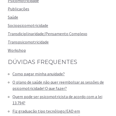
Psicomotricidade
Publicações
Saúde
Sociopsicomotricidade
Transdiciplinaridade/Pensamento Complexo
Transpsicomotricidade
Workshop
DÚVIDAS FREQUENTES
Como pagar minha anuidade?
O plano de saúde não quer reembolsar as sessões de
psicomotricidade! O que fazer?
Quem pode ser psicomotricista de acordo com a lei
13.794?
Fiz graduação tipo tecnólogo/EAD em