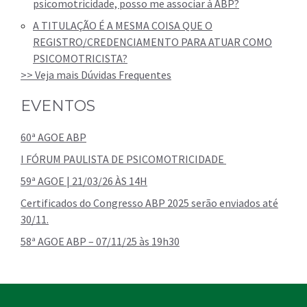
psicomotricidade, posso me associar à ABP?
A TITULAÇÃO É A MESMA COISA QUE O
REGISTRO/CREDENCIAMENTO PARA ATUAR COMO
PSICOMOTRICISTA?
>> Veja mais Dúvidas Frequentes
EVENTOS
60ª AGOE ABP
I FÓRUM PAULISTA DE PSICOMOTRICIDADE
59ª AGOE | 21/03/26 ÀS 14H
Certificados do Congresso ABP 2025 serão enviados até
30/11.
58ª AGOE ABP – 07/11/25 às 19h30