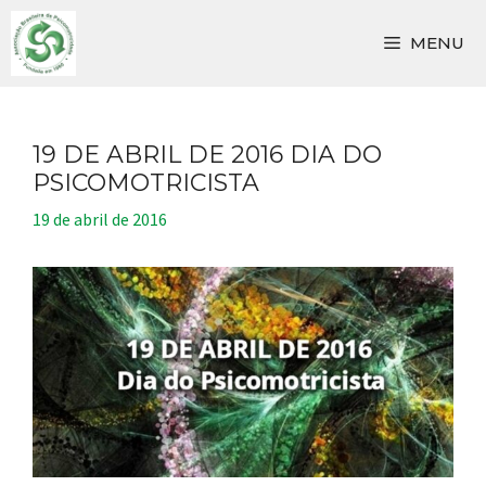
Pular
para
MENU
o
conteúdo
19 DE ABRIL DE 2016 DIA DO
PSICOMOTRICISTA
19 de abril de 2016