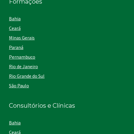
Formações
Bahia
Ceará
Minas Gerais
Paraná
Pernambuco
Rio de Janeiro
Rio Grande do Sul
São Paulo
Consultórios e Clínicas
Bahia
Ceará