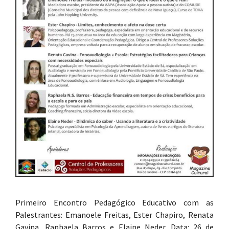
Primeiro Encontro Pedagógico Educativo com as
Palestrantes: Emanoele Freitas, Ester Chapiro, Renata
Gavina, Raphaela Barros e Elaine Neder. Data: 26 de