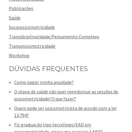
Publicações
Saúde
Sociopsicomotricidade
Transdiciplinaridade/Pensamento Complexo
Transpsicomotricidade
Workshop
DÚVIDAS FREQUENTES
Como pagar minha anuidade?
O plano de saúde não quer reembolsar as sessões de
psicomotricidade! O que fazer?
Quem pode ser psicomotricista de acordo com a lei
13.794?
Fiz graduação tipo tecnólogo/EAD em
psicomotricidade, posso me associar à ABP?