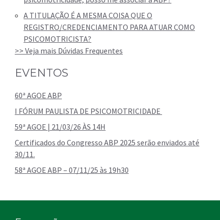
A TITULAÇÃO É A MESMA COISA QUE O
REGISTRO/CREDENCIAMENTO PARA ATUAR COMO
PSICOMOTRICISTA?
>> Veja mais Dúvidas Frequentes
EVENTOS
60ª AGOE ABP
I FÓRUM PAULISTA DE PSICOMOTRICIDADE
59ª AGOE | 21/03/26 ÀS 14H
Certificados do Congresso ABP 2025 serão enviados até
30/11.
58ª AGOE ABP – 07/11/25 às 19h30