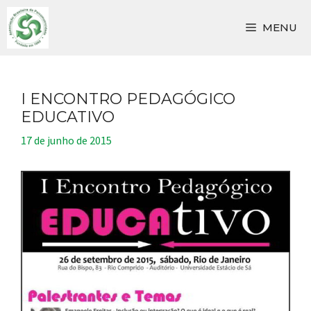
Pular
para
MENU
o
conteúdo
I ENCONTRO PEDAGÓGICO
EDUCATIVO
17 de junho de 2015