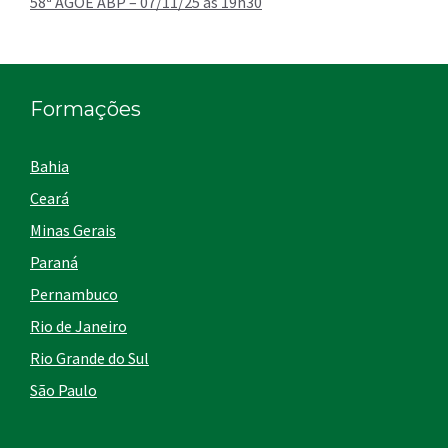
58ª AGOE ABP – 07/11/25 às 19h30
Formações
Bahia
Ceará
Minas Gerais
Paraná
Pernambuco
Rio de Janeiro
Rio Grande do Sul
São Paulo