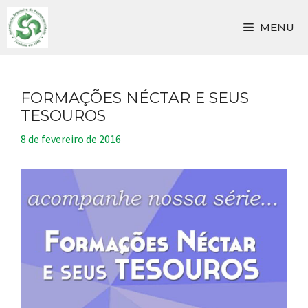
Pular
para
MENU
o
conteúdo
FORMAÇÕES NÉCTAR E SEUS
TESOUROS
8 de fevereiro de 2016