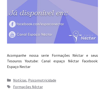
Acompanhe nossa serie Formações Néctar e seus
Tesouros Youtube: Canal espaço Néctar Facebook:
Espaço Nectar
Categorias
Notícias
,
Psicomotricidade
Tags
Formações Néctar