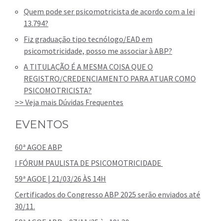
Quem pode ser psicomotricista de acordo com a lei
13.794?
Fiz graduação tipo tecnólogo/EAD em
psicomotricidade, posso me associar à ABP?
A TITULAÇÃO É A MESMA COISA QUE O
REGISTRO/CREDENCIAMENTO PARA ATUAR COMO
PSICOMOTRICISTA?
>> Veja mais Dúvidas Frequentes
EVENTOS
60ª AGOE ABP
I FÓRUM PAULISTA DE PSICOMOTRICIDADE
59ª AGOE | 21/03/26 ÀS 14H
Certificados do Congresso ABP 2025 serão enviados até
30/11.