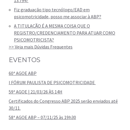
13.794?
Fiz graduação tipo tecnólogo/EAD em
psicomotricidade, posso me associar à ABP?
A TITULAÇÃO É A MESMA COISA QUE O
REGISTRO/CREDENCIAMENTO PARA ATUAR COMO
PSICOMOTRICISTA?
>> Veja mais Dúvidas Frequentes
EVENTOS
60ª AGOE ABP
I FÓRUM PAULISTA DE PSICOMOTRICIDADE
59ª AGOE | 21/03/26 ÀS 14H
Certificados do Congresso ABP 2025 serão enviados até
30/11.
58ª AGOE ABP – 07/11/25 às 19h30