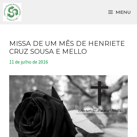
Pular
para
MENU
o
conteúdo
MISSA DE UM MÊS DE HENRIETE
CRUZ SOUSA E MELLO
11 de julho de 2016