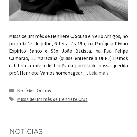
Missa de um mês de Henriete C. Sousa e Mello Amigos, no
prox dia 15 de julho, 6ªfeira, às 19h, na Paróquia Divino
Espírito Santo e São João Batista, na Rua Felipe
Camarão, 12 Maracanã (quase enfrente a UERJ) iremos
celebrar a missa de 1 mês da partida de nossa querida
prof. Henriete. Vamos homenagear …
Leia mais
Categorias
Notícias
,
Outras
Tags
Missa de um mês de Henriete Cruz
NOTÍCIAS