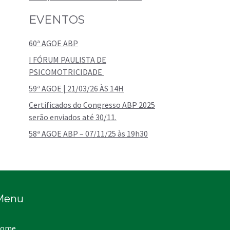
EVENTOS
60ª AGOE ABP
I FÓRUM PAULISTA DE
PSICOMOTRICIDADE
59ª AGOE | 21/03/26 ÀS 14H
Certificados do Congresso ABP 2025
serão enviados até 30/11.
58ª AGOE ABP – 07/11/25 às 19h30
Menu
ome