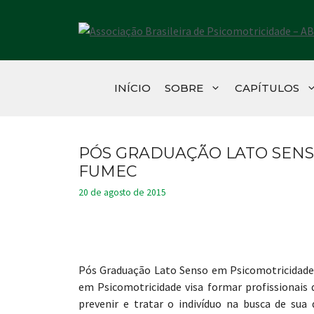
Pular
para
o
conteúdo
INÍCIO
SOBRE
CAPÍTULOS
PÓS GRADUAÇÃO LATO SENS
FUMEC
20 de agosto de 2015
Pós Graduação Lato Senso em Psicomotricidade
em Psicomotricidade visa formar profissionais d
prevenir e tratar o indivíduo na busca de sua