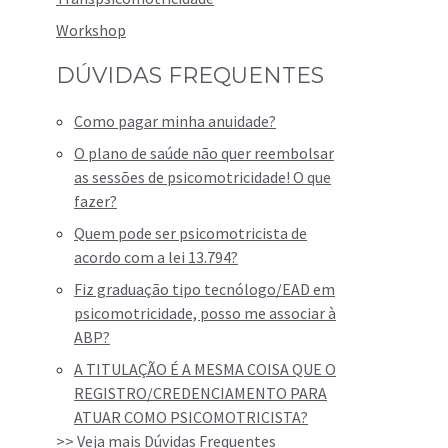
Workshop
DÚVIDAS FREQUENTES
Como pagar minha anuidade?
O plano de saúde não quer reembolsar
as sessões de psicomotricidade! O que
fazer?
Quem pode ser psicomotricista de
acordo com a lei 13.794?
Fiz graduação tipo tecnólogo/EAD em
psicomotricidade, posso me associar à
ABP?
A TITULAÇÃO É A MESMA COISA QUE O
REGISTRO/CREDENCIAMENTO PARA
ATUAR COMO PSICOMOTRICISTA?
>> Veja mais Dúvidas Frequentes