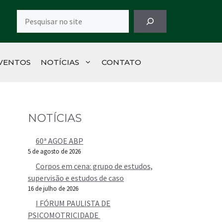
Pesquisar
VENTOS
NOTÍCIAS
CONTATO
NOTÍCIAS
60ª AGOE ABP
5 de agosto de 2026
Corpos em cena: grupo de estudos,
supervisão e estudos de caso
16 de julho de 2026
I FÓRUM PAULISTA DE
PSICOMOTRICIDADE