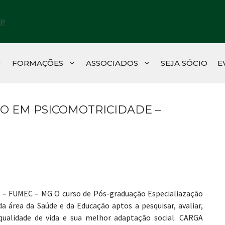
FORMAÇÕES
ASSOCIADOS
SEJA SÓCIO
E
O EM PSICOMOTRICIDADE –
 – FUMEC – MG O curso de Pós-graduação Especialiazação
a área da Saúde e da Educação aptos a pesquisar, avaliar,
 qualidade de vida e sua melhor adaptação social. CARGA