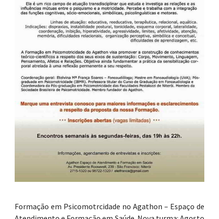
Formação em Psicomotrcidade no Agathon – Espaço de
Atendimento e Formação em Saúde. Nova turma: Agosto