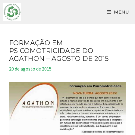
Pular
para
MENU
o
conteúdo
FORMAÇÃO EM
PSICOMOTRICIDADE DO
AGATHON – AGOSTO DE 2015
20 de agosto de 2015