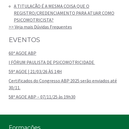
A TITULAÇÃO É A MESMA COISA QUE O
REGISTRO/CREDENCIAMENTO PARA ATUAR COMO
PSICOMOTRICISTA?
>> Veja mais Dúvidas Frequentes
EVENTOS
60ª AGOE ABP
I FÓRUM PAULISTA DE PSICOMOTRICIDADE
59ª AGOE | 21/03/26 ÀS 14H
Certificados do Congresso ABP 2025 serão enviados até
30/11.
58ª AGOE ABP – 07/11/25 às 19h30
Formações