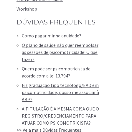
Workshop
DÚVIDAS FREQUENTES
Como pagar minha anuidade?
O plano de saúde não quer reembolsar
as sessões de psicomotricidade! O que
fazer?
Quem pode ser psicomotricista de
acordo com a lei 13.794?
Fiz graduação tipo tecnólogo/EAD em
psicomotricidade, posso me associar à
ABP?
A TITULAÇÃO É A MESMA COISA QUE O
REGISTRO/CREDENCIAMENTO PARA
ATUAR COMO PSICOMOTRICISTA?
>> Veja mais Dúvidas Frequentes