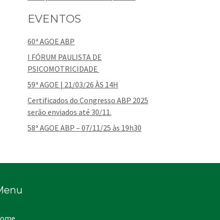
EVENTOS
60ª AGOE ABP
I FÓRUM PAULISTA DE
PSICOMOTRICIDADE
59ª AGOE | 21/03/26 ÀS 14H
Certificados do Congresso ABP 2025
serão enviados até 30/11.
58ª AGOE ABP – 07/11/25 às 19h30
Menu
ome