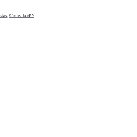
stas
,
Sócios da ABP