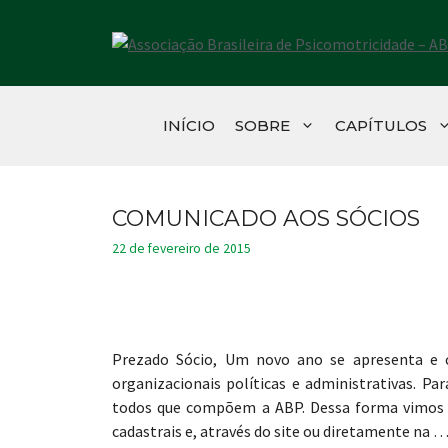
Pular
para
o
conteúdo
INÍCIO
SOBRE
CAPÍTULOS
COMUNICADO AOS SÓCIOS
22 de fevereiro de 2015
Prezado Sócio, Um novo ano se apresenta e 
organizacionais políticas e administrativas. Pa
todos que compõem a ABP. Dessa forma vimos co
cadastrais e, através do site ou diretamente na 