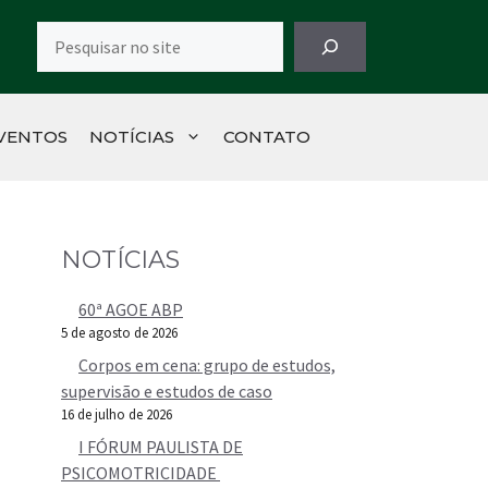
Pesquisar
VENTOS
NOTÍCIAS
CONTATO
NOTÍCIAS
60ª AGOE ABP
5 de agosto de 2026
Corpos em cena: grupo de estudos,
supervisão e estudos de caso
16 de julho de 2026
I FÓRUM PAULISTA DE
PSICOMOTRICIDADE