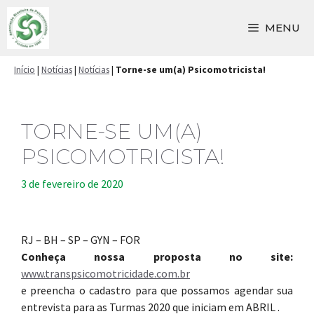
Pular
para
MENU
o
conteúdo
Início
|
Notícias
|
Notícias
|
Torne-se um(a) Psicomotricista!
TORNE-SE UM(A)
PSICOMOTRICISTA!
3 de fevereiro de 2020
RJ – BH – SP – GYN – FOR
Conheça nossa proposta no site:
www.transpsicomotricidade.com.br
e preencha o cadastro para que possamos agendar sua
entrevista para as Turmas 2020 que iniciam em ABRIL .