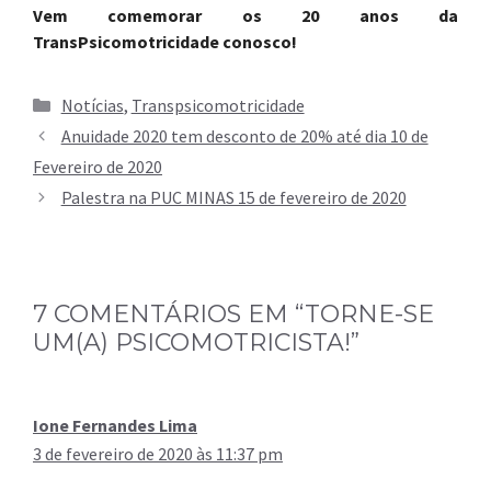
Vem comemorar os 20 anos da
TransPsicomotricidade conosco!
Categorias
Notícias
,
Transpsicomotricidade
Anuidade 2020 tem desconto de 20% até dia 10 de
Fevereiro de 2020
Palestra na PUC MINAS 15 de fevereiro de 2020
7 COMENTÁRIOS EM “TORNE-SE
UM(A) PSICOMOTRICISTA!”
Ione Fernandes Lima
3 de fevereiro de 2020 às 11:37 pm