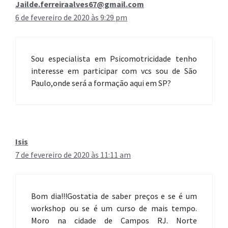
Jailde.ferreiraalves67@gmail.com
6 de fevereiro de 2020 às 9:29 pm
Sou especialista em Psicomotricidade tenho
interesse em participar com vcs sou de São
Paulo,onde será a formação aqui em SP?
Isis
7 de fevereiro de 2020 às 11:11 am
Bom dia!!!Gostatia de saber preços e se é um
workshop ou se é um curso de mais tempo.
Moro na cidade de Campos RJ. Norte