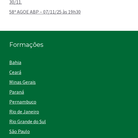
30/11.
58ª AGOE ABP – 07/11/25 às 19h30
Formações
Bahia
Ceará
Minas Gerais
Paraná
Pernambuco
Rio de Janeiro
Rio Grande do Sul
São Paulo