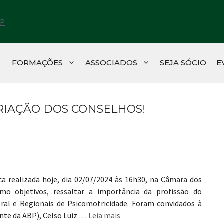
FORMAÇÕES
ASSOCIADOS
SEJA SÓCIO
E
RIAÇÃO DOS CONSELHOS!
a realizada hoje, dia 02/07/2024 às 16h30, na Câmara dos
mo objetivos, ressaltar a importância da profissão do
eral e Regionais de Psicomotricidade. Foram convidados à
nte da ABP), Celso Luiz …
Leia mais