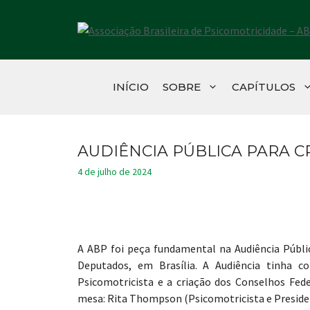
Pular
para
o
conteúdo
INÍCIO
SOBRE
CAPÍTULOS
AUDIÊNCIA PÚBLICA PARA C
4 de julho de 2024
A ABP foi peça fundamental na Audiência Públic
Deputados, em Brasília. A Audiência tinha co
Psicomotricista e a criação dos Conselhos Fed
mesa: Rita Thompson (Psicomotricista e Preside