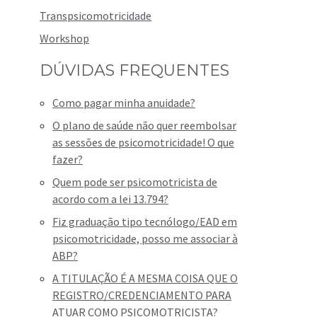
Transpsicomotricidade
Workshop
DÚVIDAS FREQUENTES
Como pagar minha anuidade?
O plano de saúde não quer reembolsar
as sessões de psicomotricidade! O que
fazer?
Quem pode ser psicomotricista de
acordo com a lei 13.794?
Fiz graduação tipo tecnólogo/EAD em
psicomotricidade, posso me associar à
ABP?
A TITULAÇÃO É A MESMA COISA QUE O
REGISTRO/CREDENCIAMENTO PARA
ATUAR COMO PSICOMOTRICISTA?