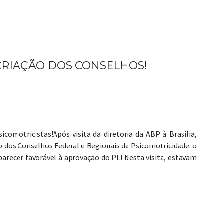
CRIAÇÃO DOS CONSELHOS!
comotricistas!Após visita da diretoria da ABP à Brasília,
dos Conselhos Federal e Regionais de Psicomotricidade: o
 parecer favorável à aprovação do PL! Nesta visita, estavam