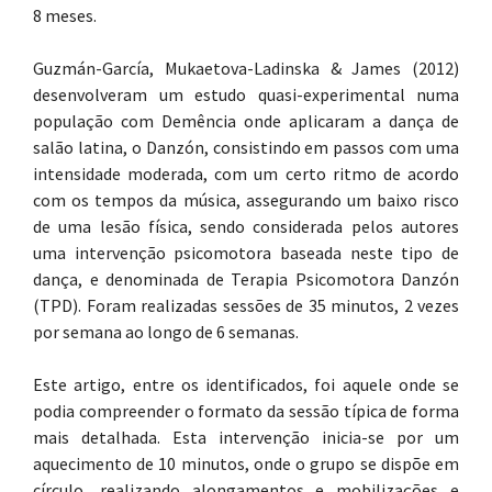
8 meses.
Guzmán-García, Mukaetova-Ladinska & James (2012)
desenvolveram um estudo quasi-experimental numa
população com Demência onde aplicaram a dança de
salão latina, o Danzón, consistindo em passos com uma
intensidade moderada, com um certo ritmo de acordo
com os tempos da música, assegurando um baixo risco
de uma lesão física, sendo considerada pelos autores
uma intervenção psicomotora baseada neste tipo de
dança, e denominada de Terapia Psicomotora Danzón
(TPD). Foram realizadas sessões de 35 minutos, 2 vezes
por semana ao longo de 6 semanas.
Este artigo, entre os identificados, foi aquele onde se
podia compreender o formato da sessão típica de forma
mais detalhada. Esta intervenção inicia-se por um
aquecimento de 10 minutos, onde o grupo se dispõe em
círculo, realizando alongamentos e mobilizações e