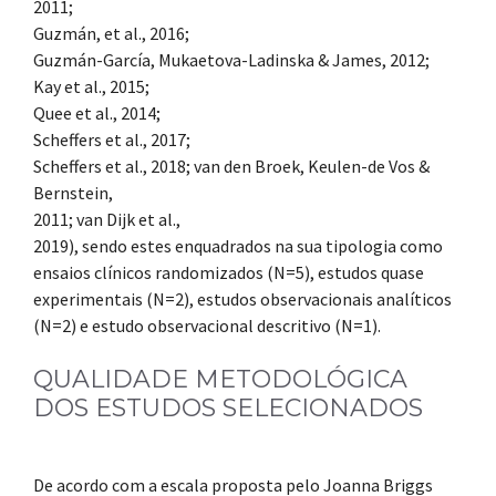
2011;
Guzmán, et al., 2016;
Guzmán-García, Mukaetova-Ladinska & James, 2012;
Kay et al., 2015;
Quee et al., 2014;
Scheffers et al., 2017;
Scheffers et al., 2018; van den Broek, Keulen-de Vos &
Bernstein,
2011; van Dijk et al.,
2019), sendo estes enquadrados na sua tipologia como
ensaios clínicos randomizados (N=5), estudos quase
experimentais (N=2), estudos observacionais analíticos
(N=2) e estudo observacional descritivo (N=1).
QUALIDADE METODOLÓGICA
DOS ESTUDOS SELECIONADOS
De acordo com a escala proposta pelo Joanna Briggs