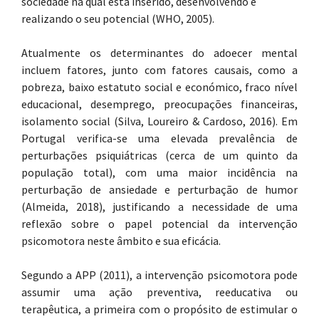
sociedade na qual está inserido, desenvolvendo e
realizando o seu potencial (WHO, 2005).
Atualmente os determinantes do adoecer mental
incluem fatores, junto com fatores causais, como a
pobreza, baixo estatuto social e económico, fraco nível
educacional, desemprego, preocupações financeiras,
isolamento social (Silva, Loureiro & Cardoso, 2016). Em
Portugal verifica-se uma elevada prevalência de
perturbações psiquiátricas (cerca de um quinto da
população total), com uma maior incidência na
perturbação de ansiedade e perturbação de humor
(Almeida, 2018), justificando a necessidade de uma
reflexão sobre o papel potencial da intervenção
psicomotora neste âmbito e sua eficácia.
Segundo a APP (2011), a intervenção psicomotora pode
assumir uma ação preventiva, reeducativa ou
terapêutica, a primeira com o propósito de estimular o