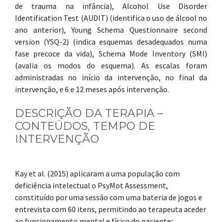
de trauma na infância), Alcohol Use Disorder
Identification Test (AUDIT) (identifica o uso de álcool no
ano anterior), Young Schema Questionnaire second
version (YSQ-2) (indica esquemas desadequados numa
fase precoce da vida), Schema Mode Inventory (SMI)
(avalia os modos do esquema). As escalas foram
administradas no início da intervenção, no final da
intervenção, e 6 e 12 meses após intervenção.
DESCRIÇÃO DA TERAPIA –
CONTEÚDOS, TEMPO DE
INTERVENÇÃO
Kay et al. (2015) aplicaram a uma população com
deficiência intelectual o PsyMot Assessment,
constituído por uma sessão com uma bateria de jogos e
entrevista com 60 itens, permitindo ao terapeuta aceder
ao funcionamento mental e físico do paciente;