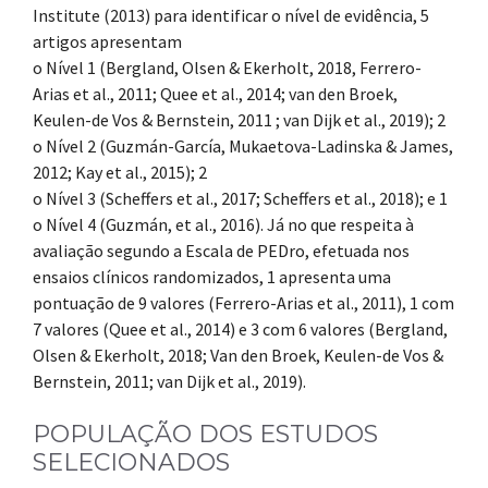
Institute (2013) para identificar o nível de evidência, 5
artigos apresentam
o Nível 1 (Bergland, Olsen & Ekerholt, 2018, Ferrero-
Arias et al., 2011; Quee et al., 2014; van den Broek,
Keulen-de Vos & Bernstein, 2011 ; van Dijk et al., 2019); 2
o Nível 2 (Guzmán-García, Mukaetova-Ladinska & James,
2012; Kay et al., 2015); 2
o Nível 3 (Scheffers et al., 2017; Scheffers et al., 2018); e 1
o Nível 4 (Guzmán, et al., 2016). Já no que respeita à
avaliação segundo a Escala de PEDro, efetuada nos
ensaios clínicos randomizados, 1 apresenta uma
pontuação de 9 valores (Ferrero-Arias et al., 2011), 1 com
7 valores (Quee et al., 2014) e 3 com 6 valores (Bergland,
Olsen & Ekerholt, 2018; Van den Broek, Keulen-de Vos &
Bernstein, 2011; van Dijk et al., 2019).
POPULAÇÃO DOS ESTUDOS
SELECIONADOS