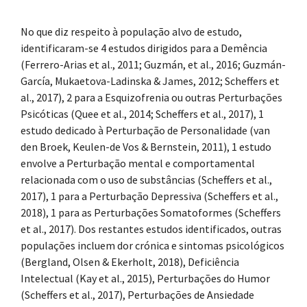
No que diz respeito à população alvo de estudo,
identificaram-se 4 estudos dirigidos para a Demência
(Ferrero-Arias et al., 2011; Guzmán, et al., 2016; Guzmán-
García, Mukaetova-Ladinska & James, 2012; Scheffers et
al., 2017), 2 para a Esquizofrenia ou outras Perturbações
Psicóticas (Quee et al., 2014; Scheffers et al., 2017), 1
estudo dedicado à Perturbação de Personalidade (van
den Broek, Keulen-de Vos & Bernstein, 2011), 1 estudo
envolve a Perturbação mental e comportamental
relacionada com o uso de substâncias (Scheffers et al.,
2017), 1 para a Perturbação Depressiva (Scheffers et al.,
2018), 1 para as Perturbações Somatoformes (Scheffers
et al., 2017). Dos restantes estudos identificados, outras
populações incluem dor crónica e sintomas psicológicos
(Bergland, Olsen & Ekerholt, 2018), Deficiência
Intelectual (Kay et al., 2015), Perturbações do Humor
(Scheffers et al., 2017), Perturbações de Ansiedade