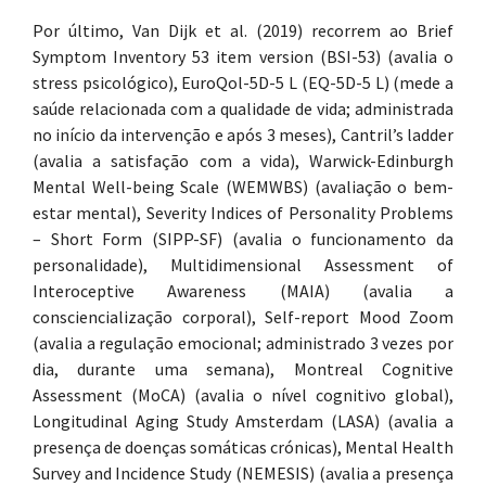
Por último, Van Dijk et al. (2019) recorrem ao Brief
Symptom Inventory 53 item version (BSI-53) (avalia o
stress psicológico), EuroQol-5D-5 L (EQ-5D-5 L) (mede a
saúde relacionada com a qualidade de vida; administrada
no início da intervenção e após 3 meses), Cantril’s ladder
(avalia a satisfação com a vida), Warwick-Edinburgh
Mental Well-being Scale (WEMWBS) (avaliação o bem-
estar mental), Severity Indices of Personality Problems
– Short Form (SIPP-SF) (avalia o funcionamento da
personalidade), Multidimensional Assessment of
Interoceptive Awareness (MAIA) (avalia a
consciencialização corporal), Self-report Mood Zoom
(avalia a regulação emocional; administrado 3 vezes por
dia, durante uma semana), Montreal Cognitive
Assessment (MoCA) (avalia o nível cognitivo global),
Longitudinal Aging Study Amsterdam (LASA) (avalia a
presença de doenças somáticas crónicas), Mental Health
Survey and Incidence Study (NEMESIS) (avalia a presença