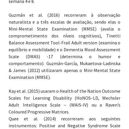
semana 4 e 8.
Guzmán et al. (2016) recorreram à observação
naturalista e a três escalas de avaliação, sendo elas o
Mini-Mental State Examination (MMSE) (avalia o
comprometimento dos níveis cognitivos), Tinetti
Balance Assessment Tool-Frail Adult version (examina o
equilíbrio e mobilidade) e o Dementia Mood Assessment
Scale (DMAS) -17 (determina o humor e
comportamento). Guzmán-García, Mukaetova-Ladinska
& James (2012) utilizaram apenas o Mini-Mental State
Examination (MMSE).
Kay et al. (2015) usaram o Health of the Nation Outcome
Scales for Learning Disability (HoNOS–LD, Wechsler
Adult Intelligence Scale – (WAIS-IV) ou a Raven’s
Coloured Progressive Matrices.
Quee et al. (2014) recorreram aos seguintes
instrumentos: Positive and Negative Syndrome Scale