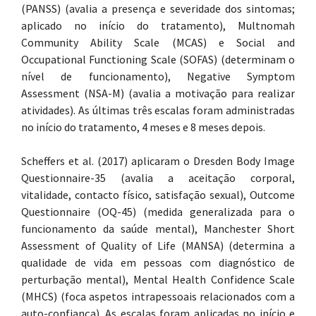
(PANSS) (avalia a presença e severidade dos sintomas;
aplicado no início do tratamento), Multnomah
Community Ability Scale (MCAS) e Social and
Occupational Functioning Scale (SOFAS) (determinam o
nível de funcionamento), Negative Symptom
Assessment (NSA-M) (avalia a motivação para realizar
atividades). As últimas três escalas foram administradas
no início do tratamento, 4 meses e 8 meses depois.
Scheffers et al. (2017) aplicaram o Dresden Body Image
Questionnaire-35 (avalia a aceitação corporal,
vitalidade, contacto físico, satisfação sexual), Outcome
Questionnaire (OQ-45) (medida generalizada para o
funcionamento da saúde mental), Manchester Short
Assessment of Quality of Life (MANSA) (determina a
qualidade de vida em pessoas com diagnóstico de
perturbação mental), Mental Health Confidence Scale
(MHCS) (foca aspetos intrapessoais relacionados com a
auto-confiança). As escalas foram aplicadas no início e