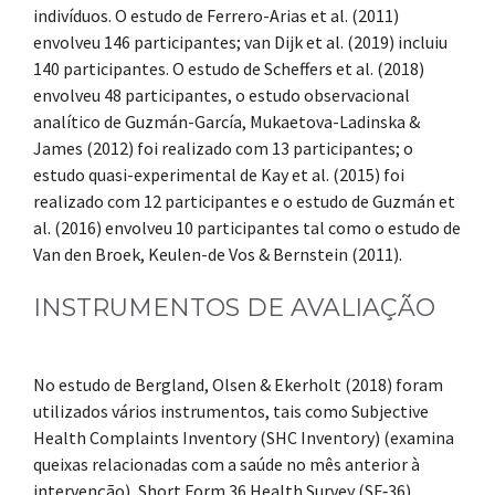
indivíduos. O estudo de Ferrero-Arias et al. (2011)
envolveu 146 participantes; van Dijk et al. (2019) incluiu
140 participantes. O estudo de Scheffers et al. (2018)
envolveu 48 participantes, o estudo observacional
analítico de Guzmán-García, Mukaetova-Ladinska &
James (2012) foi realizado com 13 participantes; o
estudo quasi-experimental de Kay et al. (2015) foi
realizado com 12 participantes e o estudo de Guzmán et
al. (2016) envolveu 10 participantes tal como o estudo de
Van den Broek, Keulen-de Vos & Bernstein (2011).
INSTRUMENTOS DE AVALIAÇÃO
No estudo de Bergland, Olsen & Ekerholt (2018) foram
utilizados vários instrumentos, tais como Subjective
Health Complaints Inventory (SHC Inventory) (examina
queixas relacionadas com a saúde no mês anterior à
intervenção), Short Form 36 Health Survey (SF‐36)