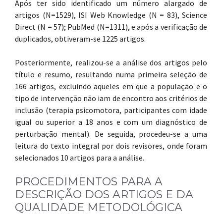
Após ter sido identificado um número alargado de
artigos (N=1529), ISI Web Knowledge (N = 83), Science
Direct (N = 57); PubMed (N=1311), e após a verificação de
duplicados, obtiveram-se 1225 artigos.
Posteriormente, realizou-se a análise dos artigos pelo
título e resumo, resultando numa primeira seleção de
166 artigos, excluindo aqueles em que a população e o
tipo de intervenção não iam de encontro aos critérios de
inclusão (terapia psicomotora, participantes com idade
igual ou superior a 18 anos e com um diagnóstico de
perturbação mental). De seguida, procedeu-se a uma
leitura do texto integral por dois revisores, onde foram
selecionados 10 artigos para a análise.
PROCEDIMENTOS PARA A
DESCRIÇÃO DOS ARTIGOS E DA
QUALIDADE METODOLÓGICA