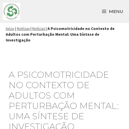
Pular
para
MENU
o
conteúdo
Início
|
Notícias
|
Notícias
|
A Psicomotricidade no Contexto de
Adultos com Perturbação Mental: Uma Síntese de
Investigação
A PSICOMOTRICIDADE
NO CONTEXTO DE
ADULTOS COM
PERTURBAÇÃO MENTAL:
UMA SÍNTESE DE
INVESTIGAÇÃO