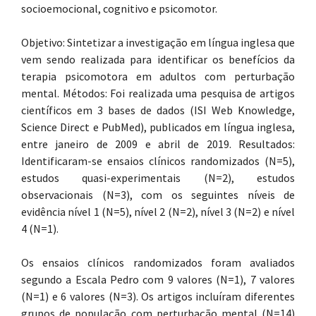
socioemocional, cognitivo e psicomotor.
Objetivo: Sintetizar a investigação em língua inglesa que
vem sendo realizada para identificar os benefícios da
terapia psicomotora em adultos com perturbação
mental. Métodos: Foi realizada uma pesquisa de artigos
científicos em 3 bases de dados (ISI Web Knowledge,
Science Direct e PubMed), publicados em língua inglesa,
entre janeiro de 2009 e abril de 2019. Resultados:
Identificaram-se ensaios clínicos randomizados (N=5),
estudos quasi-experimentais (N=2), estudos
observacionais (N=3), com os seguintes níveis de
evidência nível 1 (N=5), nível 2 (N=2), nível 3 (N=2) e nível
4 (N=1).
Os ensaios clínicos randomizados foram avaliados
segundo a Escala Pedro com 9 valores (N=1), 7 valores
(N=1) e 6 valores (N=3). Os artigos incluíram diferentes
grupos de população com perturbação mental (N=14)