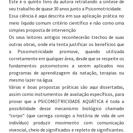
Este é o quinto livro da autora retratando a síntese de
seu trabalho de quase 30 anos junto a Psicomotricidade.
Essa ciência é aqui descrita em sua aplicação prática no
meio liquido comum critério científico e não como uma
simples proposta de intervenção
Os seus leitores antigos reconhecerão trechos de suas
outras obras, onde ela tenta justificar os benefícios que
a Psicomotricidade promove, quando utilizada
corretamente em qualquer área, desde que se respeite os
fundamentos psicomotores a serem aplicados nos
programas de aprendizagem da natação, terapias ou
mesmo lazer na água.
Várias e boas propostas práticas são aqui dissertadas,
assim como instrumentos de avaliação específicos, para
provar que a PSICOMOTRICIDADE AQUÁTICA é toda a
possibilidade desse mecanismo biológico chamado
“corpo” (que carrega consigo a história de vida de um
indivíduo) produzir movimento com comunicação
vivencial, cheio de significados e repleto de significantes.