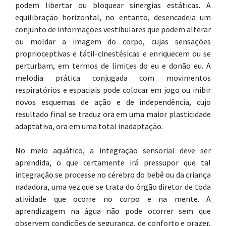
podem libertar ou bloquear sinergias estáticas. A
equilibração horizontal, no entanto, desencadeia um
conjunto de informações vestibulares que podem alterar
ou moldar a imagem do corpo, cujas sensações
proprioceptivas e tátil-cinestésicas e enriquecem ou se
perturbam, em termos de limites do eu e donão eu. A
melodia prática conjugada com movimentos
respiratórios e espaciais pode colocar em jogo ou inibir
novos esquemas de ação e de independência, cujo
resultado final se traduz ora em uma maior plasticidade
adaptativa, ora em uma total inadaptação.
No meio aquático, a integração sensorial deve ser
aprendida, o que certamente irá pressupor que tal
integração se processe no cérebro do bebê ou da criança
nadadora, uma vez que se trata do órgão diretor de toda
atividade que ocorre no corpo e na mente. A
aprendizagem na água não pode ocorrer sem que
observem condições de segurança, de conforto e prazer,