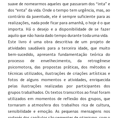
suave de nomearmos aqueles que passaram dos “inta” e
dos “enta” da vida. Onde o tempo tem urgência, mas, ao
contrário da juventude, ele é sempre suficiente para as
realizações, nada pode ficar para amanhã, o hoje é o que
importa. Há o desejo e a disponibilidade de se fazer
aquilo que não havia dado tempo durante toda uma vida.
Este livro é uma obra descritiva de um projeto de
atividades saudáveis para a terceira idade, que muito
bem-sucedido, apresenta fundamentação teórica do
processo de envelhecimento, da retrogênese
psicomotora, das propostas práticas, dos métodos e
técnicas utilizados, ilustrações de criações artísticas e
fotos de alguns momentos e atividades, enriquecida
pelas ilustrações realizadas por participantes dos
grupos trabalhados. Os textos transcritos ao final foram
utilizados em momentos de reflexão dos grupos, que
tornaram a atmosfera dos trabalhos rica de cultura,
sensibilidade e emoção. As pequenas mensagens nos
rodapés dos capítulos são sementes de otimismo, com o