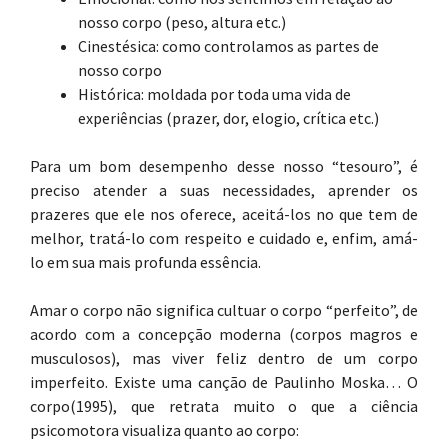
nosso corpo (peso, altura etc.)
Cinestésica: como controlamos as partes de
nosso corpo
Histórica: moldada por toda uma vida de
experiências (prazer, dor, elogio, crítica etc.)
Para um bom desempenho desse nosso “tesouro”, é
preciso atender a suas necessidades, aprender os
prazeres que ele nos oferece, aceitá-los no que tem de
melhor, tratá-lo com respeito e cuidado e, enfim, amá-
lo em sua mais profunda essência.
Amar o corpo não significa cultuar o corpo “perfeito”, de
acordo com a concepção moderna (corpos magros e
musculosos), mas viver feliz dentro de um corpo
imperfeito. Existe uma canção de Paulinho Moska… O
corpo(1995), que retrata muito o que a ciência
psicomotora visualiza quanto ao corpo: