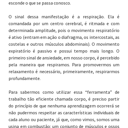
esconde o que se passa conosco.
O sinal dessa manifestação é a respiração. Ela é
comandada por um centro cerebral, é ritmada e com
determinada amplitude, pois o movimento respiratório
é ativo (entram em ação o diafragma, os intercostais, as
costelas e outros músculos abdominais). O movimento
expiratório é passivo e possui tempo mais longo. O
primeiro sinal de ansiedade, em nosso corpo, é percebido
pela maneira que respiramos. Para promovermos um
relaxamento é necessário, primeiramente, respirarmos
profundamente.
Para sabermos como utilizar essa “ferramenta” de
trabalho tão eficiente chamada corpo, é preciso partir
do princípio de que nenhuma aprendizagem ocorrerá se
não pudermos respeitar as características individuais de
cada aluno ou paciente, já que, como vimos, somos uma
usina em combustão: um conjunto de músculos e ossos