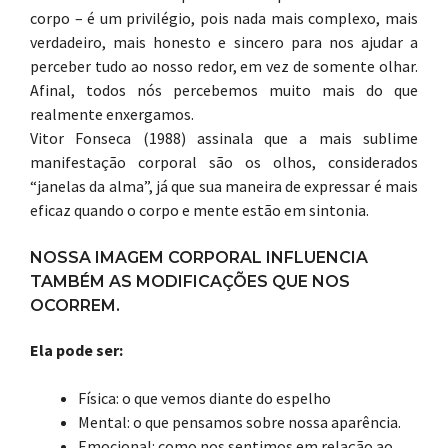
corpo – é um privilégio, pois nada mais complexo, mais
verdadeiro, mais honesto e sincero para nos ajudar a
perceber tudo ao nosso redor, em vez de somente olhar.
Afinal, todos nós percebemos muito mais do que
realmente enxergamos.
Vitor Fonseca (1988) assinala que a mais sublime
manifestação corporal são os olhos, considerados
“janelas da alma”, já que sua maneira de expressar é mais
eficaz quando o corpo e mente estão em sintonia.
NOSSA IMAGEM CORPORAL INFLUENCIA
TAMBÉM AS MODIFICAÇÕES QUE NOS
OCORREM.
Ela pode ser:
Física: o que vemos diante do espelho
Mental: o que pensamos sobre nossa aparência.
Emocional: como nos sentimos em relação ao