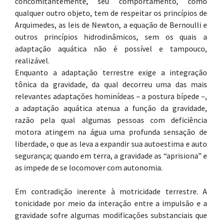
concomitantemente, seu comportamento, como
qualquer outro objeto, tem de respeitar os princípios de
Arquimedes, as leis de Newton, a equação de Bernoulli e
outros princípios hidrodinâmicos, sem os quais a
adaptação aquática não é possível e tampouco,
realizável.
Enquanto a adaptação terrestre exige a integração
tônica da gravidade, da qual decorreu uma das mais
relevantes adaptações hominídeas – a postura bípede –,
a adaptação aquática atenua a função da gravidade,
razão pela qual algumas pessoas com deficiência
motora atingem na água uma profunda sensação de
liberdade, o que as leva a expandir sua autoestima e auto
segurança; quando em terra, a gravidade as “aprisiona” e
as impede de se locomover com autonomia.
Em contradição inerente à motricidade terrestre. A
tonicidade por meio da interação entre a impulsão e a
gravidade sofre algumas modificações substanciais que