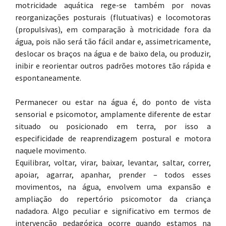
motricidade aquática rege-se também por novas
reorganizações posturais (flutuativas) e locomotoras
(propulsivas), em comparação à motricidade fora da
água, pois não será tão fácil andar e, assimetricamente,
deslocar os braços na água e de baixo dela, ou produzir,
inibir e reorientar outros padrões motores tão rápida e
espontaneamente.
Permanecer ou estar na água é, do ponto de vista
sensorial e psicomotor, amplamente diferente de estar
situado ou posicionado em terra, por isso a
especificidade de reaprendizagem postural e motora
naquele movimento.
Equilibrar, voltar, virar, baixar, levantar, saltar, correr,
apoiar, agarrar, apanhar, prender – todos esses
movimentos, na água, envolvem uma expansão e
ampliação do repertório psicomotor da criança
nadadora. Algo peculiar e significativo em termos de
intervenção pedagógica ocorre quando estamos na