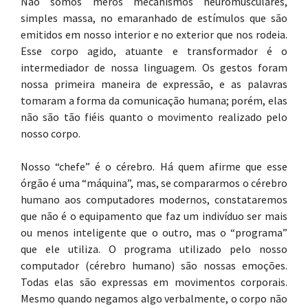
Não somos meros mecanismos neuromusculares,
simples massa, no emaranhado de estímulos que são
emitidos em nosso interior e no exterior que nos rodeia.
Esse corpo agido, atuante e transformador é o
intermediador de nossa linguagem. Os gestos foram
nossa primeira maneira de expressão, e as palavras
tomaram a forma da comunicação humana; porém, elas
não são tão fiéis quanto o movimento realizado pelo
nosso corpo.
Nosso “chefe” é o cérebro. Há quem afirme que esse
órgão é uma “máquina”, mas, se compararmos o cérebro
humano aos computadores modernos, constataremos
que não é o equipamento que faz um indivíduo ser mais
ou menos inteligente que o outro, mas o “programa”
que ele utiliza. O programa utilizado pelo nosso
computador (cérebro humano) são nossas emoções.
Todas elas são expressas em movimentos corporais.
Mesmo quando negamos algo verbalmente, o corpo não