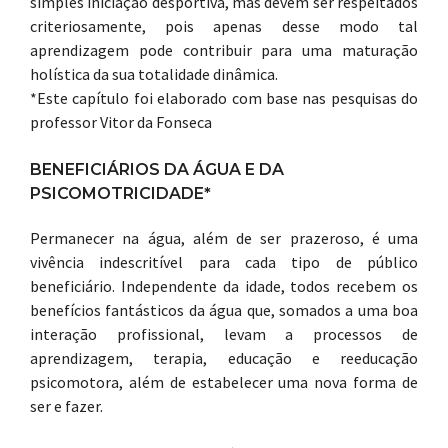
simples iniciação desportiva, mas devem ser respeitados
criteriosamente, pois apenas desse modo tal
aprendizagem pode contribuir para uma maturação
holística da sua totalidade dinâmica.
*Este capítulo foi elaborado com base nas pesquisas do
professor Vitor da Fonseca
BENEFICIÁRIOS DA ÁGUA E DA
PSICOMOTRICIDADE*
Permanecer na água, além de ser prazeroso, é uma
vivência indescritível para cada tipo de público
beneficiário. Independente da idade, todos recebem os
benefícios fantásticos da água que, somados a uma boa
interação profissional, levam a processos de
aprendizagem, terapia, educação e reeducação
psicomotora, além de estabelecer uma nova forma de
ser e fazer.