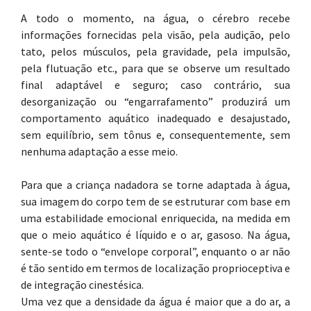
A todo o momento, na água, o cérebro recebe
informações fornecidas pela visão, pela audição, pelo
tato, pelos músculos, pela gravidade, pela impulsão,
pela flutuação etc., para que se observe um resultado
final adaptável e seguro; caso contrário, sua
desorganização ou “engarrafamento” produzirá um
comportamento aquático inadequado e desajustado,
sem equilíbrio, sem tônus e, consequentemente, sem
nenhuma adaptação a esse meio.
Para que a criança nadadora se torne adaptada à água,
sua imagem do corpo tem de se estruturar com base em
uma estabilidade emocional enriquecida, na medida em
que o meio aquático é líquido e o ar, gasoso. Na água,
sente-se todo o “envelope corporal”, enquanto o ar não
é tão sentido em termos de localização proprioceptiva e
de integração cinestésica.
Uma vez que a densidade da água é maior que a do ar, a