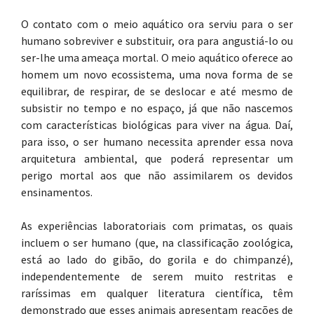
O contato com o meio aquático ora serviu para o ser
humano sobreviver e substituir, ora para angustiá-lo ou
ser-lhe uma ameaça mortal. O meio aquático oferece ao
homem um novo ecossistema, uma nova forma de se
equilibrar, de respirar, de se deslocar e até mesmo de
subsistir no tempo e no espaço, já que não nascemos
com características biológicas para viver na água. Daí,
para isso, o ser humano necessita aprender essa nova
arquitetura ambiental, que poderá representar um
perigo mortal aos que não assimilarem os devidos
ensinamentos.
As experiências laboratoriais com primatas, os quais
incluem o ser humano (que, na classificação zoológica,
está ao lado do gibão, do gorila e do chimpanzé),
independentemente de serem muito restritas e
raríssimas em qualquer literatura científica, têm
demonstrado que esses animais apresentam reações de