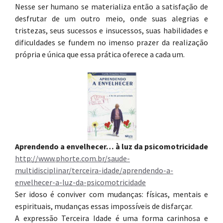
Nesse ser humano se materializa então a satisfação de
desfrutar de um outro meio, onde suas alegrias e
tristezas, seus sucessos e insucessos, suas habilidades e
dificuldades se fundem no imenso prazer da realização
própria e única que essa prática oferece a cada um.
Aprendendo a envelhecer… à luz da psicomotricidade
http://www.phorte.com.br/saude-
multidisciplinar/terceira-idade/aprendendo-a-
envelhecer-a-luz-da-psicomotricidade
Ser idoso é conviver com mudanças: físicas, mentais e
espirituais, mudanças essas impossíveis de disfarçar.
A expressão Terceira Idade é uma forma carinhosa e