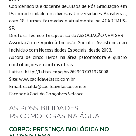
Coordenadora e docente deCursos de Pós Graduação em
Psicomotricidade em diversas Universidades Brasileiras,
com 18 turmas formadas e atualmente na ACADEMUS-
SP.
Diretora Técnico Terapeutica da ASSOCIAÇÃO VEM SER –
Associação de Apoio à Inclusão Social e Assistência ao
Indivíduo com Necessidades Especiais, desde 2003.
Autora de cinco livros na área psicomotora e quatro
contribuições em outras obras.
Lattes: http://lattes.cnpq.br/2699937931926098
Site: www.cacildavelasco.com.br
Email: cacilda@cacildavelasco.com.br
Facebook Cacilda Gonçalves Velasco
AS POSSIBILIDADES
PSICOMOTORAS NA ÁGUA
CORPO: PRESENÇA BIOLÓGICA NO
ECOSSISTEMA