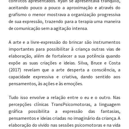
conflitos apresentados. Ryan se apresentava tranquilo,
aceitando pouco a pouco a aproximação e através do
grafismo o menor mostrava a organização progressiva
de sua expressão, trazendo para a terapia uma maneira
de comunicação sem a agitação intensa.
A arte e a livre-expressão do brincar são instrumentos
importantes para possibilitar à criança outras vias de
elaboração, além de fortalecer a sua potência quando
expõe as suas criações e ideias. Silva, Bruce e Costa
(2017) revelam que a arte desperta a consciência, a
capacidade expressiva e criativa, dando sentido aos
pensamentos, às ações e às emoções.
Tudo isso envolve a relação entre o eu e o outro. Nas
percepções clínicas TransPsicomotoras, a linguagem
gráfica possibilita a expressão das fantasias,
pensamentos e ideias criadas no imaginário da criança. A
elaboração do vivido nas sessões psicomotoras e na vida