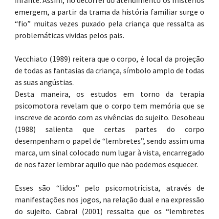
infante. Assim, no decorrer do atendimento os mistérios
emergem, a partir da trama da história familiar surge o
“fio” muitas vezes puxado pela criança que ressalta as
problemáticas vividas pelos pais.
Vecchiato (1989) reitera que o corpo, é local da projeção
de todas as fantasias da criança, símbolo amplo de todas
as suas angústias.
Desta maneira, os estudos em torno da terapia
psicomotora revelam que o corpo tem memória que se
inscreve de acordo com as vivências do sujeito. Desobeau
(1988) salienta que certas partes do corpo
desempenham o papel de “lembretes”, sendo assim uma
marca, um sinal colocado num lugar à vista, encarregado
de nos fazer lembrar aquilo que não podemos esquecer.
Esses são “lidos” pelo psicomotricista, através de
manifestações nos jogos, na relação dual e na expressão
do sujeito. Cabral (2001) ressalta que os “lembretes