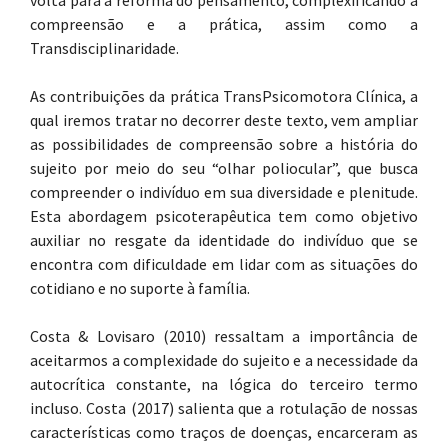
volta para a reforma do pensamento, complexificando a
compreensão e a prática, assim como a
Transdisciplinaridade.
As contribuições da prática TransPsicomotora Clínica, a
qual iremos tratar no decorrer deste texto, vem ampliar
as possibilidades de compreensão sobre a história do
sujeito por meio do seu “olhar poliocular”, que busca
compreender o indivíduo em sua diversidade e plenitude.
Esta abordagem psicoterapêutica tem como objetivo
auxiliar no resgate da identidade do indivíduo que se
encontra com dificuldade em lidar com as situações do
cotidiano e no suporte à família.
Costa & Lovisaro (2010) ressaltam a importância de
aceitarmos a complexidade do sujeito e a necessidade da
autocrítica constante, na lógica do terceiro termo
incluso. Costa (2017) salienta que a rotulação de nossas
características como traços de doenças, encarceram as