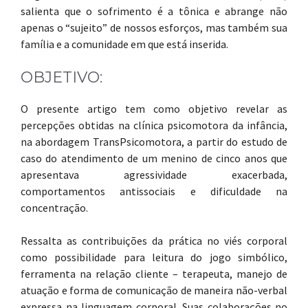
salienta que o sofrimento é a tônica e abrange não
apenas o “sujeito” de nossos esforços, mas também sua
família e a comunidade em que está inserida.
OBJETIVO:
O presente artigo tem como objetivo revelar as
percepções obtidas na clínica psicomotora da infância,
na abordagem TransPsicomotora, a partir do estudo de
caso do atendimento de um menino de cinco anos que
apresentava agressividade exacerbada,
comportamentos antissociais e dificuldade na
concentração.
Ressalta as contribuições da prática no viés corporal
como possibilidade para leitura do jogo simbólico,
ferramenta na relação cliente – terapeuta, manejo de
atuação e forma de comunicação de maneira não-verbal
expressa na linguagem corporal. Suas colaborações no