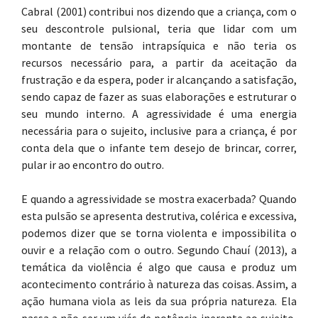
Cabral (2001) contribui nos dizendo que a criança, com o
seu descontrole pulsional, teria que lidar com um
montante de tensão intrapsíquica e não teria os
recursos necessário para, a partir da aceitação da
frustração e da espera, poder ir alcançando a satisfação,
sendo capaz de fazer as suas elaborações e estruturar o
seu mundo interno. A agressividade é uma energia
necessária para o sujeito, inclusive para a criança, é por
conta dela que o infante tem desejo de brincar, correr,
pular ir ao encontro do outro.
E quando a agressividade se mostra exacerbada? Quando
esta pulsão se apresenta destrutiva, colérica e excessiva,
podemos dizer que se torna violenta e impossibilita o
ouvir e a relação com o outro. Segundo Chauí (2013), a
temática da violência é algo que causa e produz um
acontecimento contrário à natureza das coisas. Assim, a
ação humana viola as leis da sua própria natureza. Ela