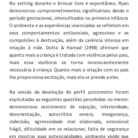
No setting durante o brincar livre e espontâneo, Ryan
demonstrou comprometimentos significativos desde o
período gestacional, intensificados na primeira infância.
O ambiente e as experiências vivenciadas se refletem em
seus comportamentos antissociais, agressivos e as
compulsões à destruição, além da carência intensa em
relação à mãe. Dolto & Hamad (1998) afirmam que
quanto mais a criança é tratada com violência pelos pais,
mais essa violência se torna inconscientemente
necessária à criança. Quanto mais a relação com os pais
lhe proporciona excitação, mais ela se prende a eles.
Na sessão da devolução do perfil psicomotor foram
explicitadas as seguintes questões percebidas no menor:
demonstrava sentimento de rejeição, inferioridade,
desorientação, autocrítica severa, insegurança,
indecisão, agressividade mal elaborada, emocional
frágil, dificuldade em se relacionar, falta de segurança
em mostrar suas potencialidades, ambiente vivido que