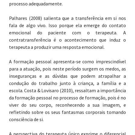
processo adequadamente.
Palhares (2008) salienta que a transferência em si nos
fala de algo vivo. Isso porque ela emerge do contato
emocional do paciente com o terapeuta. A
contratransferência é o acontecimento que induz o
terapeuta a produzir uma resposta emocional.
A formação pessoal apresenta-se como imprescindível
para a atuação, pois neste período surgem os medos, as
inseguranças e as dúvidas que podem atrapalhar a
condução do trabalho junto à criança, a família e a
escola. Costa & Lovisaro (2010), ressaltam a importância
da formação pessoal no processo de formação, pois é no
viver do seu corpo, reconhecendo a sua imagem, e
refletindo sobre os seus fantasmas corporais tomando
consciência de si.
A perspectiva do terapeuta único exprime o diferencial