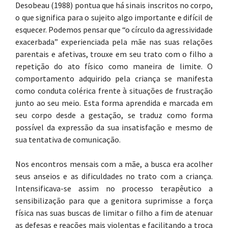
Desobeau (1988) pontua que há sinais inscritos no corpo,
o que significa para o sujeito algo importante e difícil de
esquecer. Podemos pensar que “o círculo da agressividade
exacerbada” experienciada pela mãe nas suas relações
parentais e afetivas, trouxe em seu trato com o filho a
repetição do ato físico como maneira de limite. O
comportamento adquirido pela criança se manifesta
como conduta colérica frente à situações de frustração
junto ao seu meio. Esta forma aprendida e marcada em
seu corpo desde a gestação, se traduz como forma
possível da expressão da sua insatisfação e mesmo de
sua tentativa de comunicação.
Nos encontros mensais com a mãe, a busca era acolher
seus anseios e as dificuldades no trato com a criança.
Intensificava-se assim no processo terapêutico a
sensibilização para que a genitora suprimisse a força
física nas suas buscas de limitar o filho a fim de atenuar
as defesas e reações mais violentas e facilitando a troca