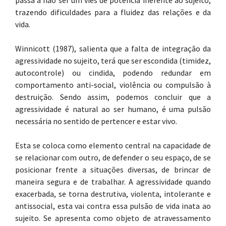
passa a não ser um viés de potência inerente ao sujeito,
trazendo dificuldades para a fluidez das relações e da
vida.
Winnicott (1987), salienta que a falta de integração da
agressividade no sujeito, terá que ser escondida (timidez,
autocontrole) ou cindida, podendo redundar em
comportamento anti-social, violência ou compulsão à
destruição. Sendo assim, podemos concluir que a
agressividade é natural ao ser humano, é uma pulsão
necessária no sentido de pertencer e estar vivo.
Esta se coloca como elemento central na capacidade de
se relacionar com outro, de defender o seu espaço, de se
posicionar frente a situações diversas, de brincar de
maneira segura e de trabalhar. A agressividade quando
exacerbada, se torna destrutiva, violenta, intolerante e
antissocial, esta vai contra essa pulsão de vida inata ao
sujeito. Se apresenta como objeto de atravessamento