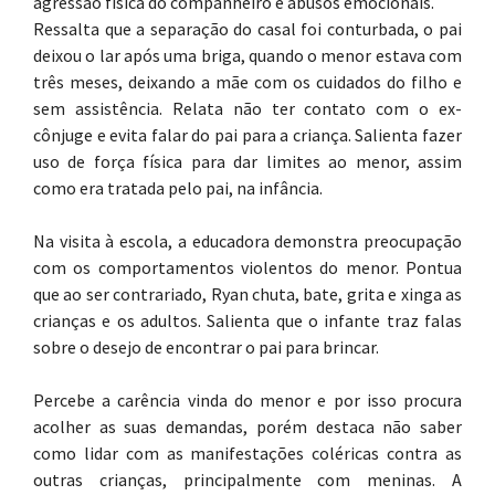
agressão física do companheiro e abusos emocionais.
Ressalta que a separação do casal foi conturbada, o pai
deixou o lar após uma briga, quando o menor estava com
três meses, deixando a mãe com os cuidados do filho e
sem assistência. Relata não ter contato com o ex-
cônjuge e evita falar do pai para a criança. Salienta fazer
uso de força física para dar limites ao menor, assim
como era tratada pelo pai, na infância.
Na visita à escola, a educadora demonstra preocupação
com os comportamentos violentos do menor. Pontua
que ao ser contrariado, Ryan chuta, bate, grita e xinga as
crianças e os adultos. Salienta que o infante traz falas
sobre o desejo de encontrar o pai para brincar.
Percebe a carência vinda do menor e por isso procura
acolher as suas demandas, porém destaca não saber
como lidar com as manifestações coléricas contra as
outras crianças, principalmente com meninas. A