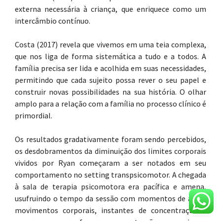
externa necessária à criança, que enriquece como um
intercâmbio contínuo.
Costa (2017) revela que vivemos em uma teia complexa,
que nos liga de forma sistemática a tudo e a todos. A
família precisa ser lida e acolhida em suas necessidades,
permitindo que cada sujeito possa rever o seu papel e
construir novas possibilidades na sua história. O olhar
amplo para a relação com a família no processo clínico é
primordial.
Os resultados gradativamente foram sendo percebidos,
os desdobramentos da diminuição dos limites corporais
vividos por Ryan começaram a ser notados em seu
comportamento no setting transpsicomotor. A chegada
à sala de terapia psicomotora era pacífica e amena,
usufruindo o tempo da sessão com momentos de ação,
movimentos corporais, instantes de concentração e