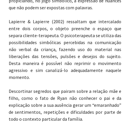
propiciando, no jogo simbólico, a expressão de nuances
que não podem ser expostas com palavras.
Lapierre & Lapierre (2002) ressaltam que intercalado
entre dois corpos, o objeto preenche o espaço que
separa cliente-terapeuta. O psicoterapeuta se utiliza das
possibilidades simbólicas percebidas na comunicação
não verbal da criança, fazendo uso do material nas
liberações das tensões, pulsões e desejos do sujeito.
Desta maneira é possível não reprimir o movimento
agressivo e sim canalizá-lo adequadamente naquele
momento.
Descortinar segredos que pairam sobre a relação mãe e
filho, como o fato de Ryan não conhecer o pai e da
explicação sobre a sua ausência gerar um “emaranhado”
de sentimentos, repetições e dificuldades por parte de
todo o contexto particular da família.