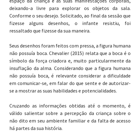
espaço da criança e as suas manifestações corporais,
deixando-a livre para explorar os objetos da sala.
Conforme o seu desejo. Solicitado, ao final da sessão que
fizesse alguns desenhos, o infante resistiu, foi
ressaltado que fizesse da sua maneira.
Seus desenhos foram feitos com pressa, a figura humana
não possuía boca. Chevalier (2015) relata que a boca é o
símbolo da força criadora e, muito particularmente da
insuflação da alma. Considerando que a figura humana
não possuía boca, é relevante considerar a dificuldade
em comunicar-se, em falar do que sente e de autorizar-
se a mostrar as suas habilidades e potencialidades.
Cruzando as informações obtidas até o momento, é
válido salientar sobre a percepção da criança sobre o
não dito em seu ambiente familiar e da falta de acesso
há partes da sua história.